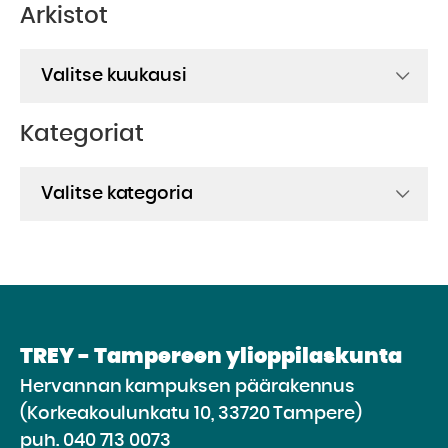
Arkistot
Arkistot
Kategoriat
Kategoriat
TREY - Tampereen ylioppilaskunta
Hervannan kampuksen päärakennus
(Korkeakoulunkatu 10, 33720 Tampere)
puh.
040 713 0073