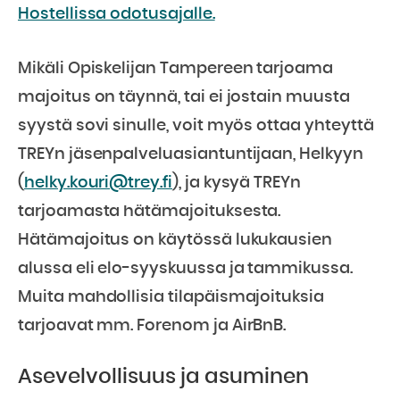
Hostellissa odotusajalle.
Mikäli Opiskelijan Tampereen tarjoama
majoitus on täynnä, tai ei jostain muusta
syystä sovi sinulle, voit myös ottaa yhteyttä
TREYn jäsenpalveluasiantuntijaan, Helkyyn
(
helky.kouri@trey.fi
), ja kysyä TREYn
tarjoamasta hätämajoituksesta.
Hätämajoitus on käytössä lukukausien
alussa eli elo-syyskuussa ja tammikussa.
Muita mahdollisia tilapäismajoituksia
tarjoavat mm. Forenom ja AirBnB.
Asevelvollisuus ja asuminen