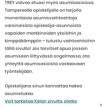
TREY valvoo etuasi myös asumisasioissa.
Tampereella opiskelijalle on tarjolla
monenlaisia asumisvaihtoehtoja
varsinaisista opiskelija-asunnoista
vapaiden markkinoiden yksiöihin ja
kimppäkämppiin – tutustu vaihtoehtoihin
tällä sivulla! Jos tarvitset apua jossain
asumiseen liittyvässä ongelmassa, ota
yhteyttä asumisasioista vastaavaan
työntekijään.
Opiskelijana sinun kannattaa hakea
asumistukea.
Voit tarkistaa Kelan sivulta, oletko