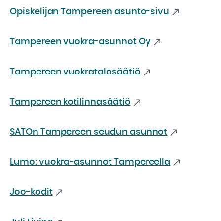
Opiskelijan Tampereen asunto-sivu
Tampereen vuokra-asunnot Oy
Tampereen vuokratalosäätiö
Tampereen kotilinnasäätiö
SATOn Tampereen seudun asunnot
Lumo: vuokra-asunnot Tampereella
Joo-kodit