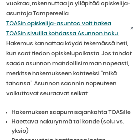
vuokraa, rakennuttaa ja ylläpitää opiskelija-
asuntoja Tampereella.
TOASin opiskelija-asuntoa voit hakea
TOASin sivuilla kohdassa Asunnon haku.
Hakemus kannattaa käydä tekemässä heti,
kun saat tiedon opiskelupaikasta. Jos tahdot
saada asunnon mahdollisimman nopeasti,
merkitse hakemukseen kohteeksi ”mikä
tahansa”. Asunnon saannin nopeuteen
vaikuttavat seuraavat seikat:
Hakemuksen saapumisajankohta TOASille
Haettava hakuryhmä tai kohde (solu vs.
yksiö)