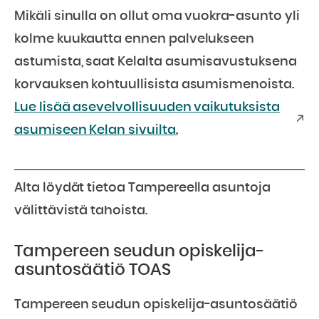
Mikäli sinulla on ollut oma vuokra-asunto yli
kolme kuukautta ennen palvelukseen
astumista, saat Kelalta asumisavustuksena
korvauksen kohtuullisista asumismenoista.
Lue lisää asevelvollisuuden vaikutuksista
asumiseen Kelan sivuilta.
Alta löydät tietoa Tampereella asuntoja
välittävistä tahoista.
Tampereen seudun opiskelija-
asuntosäätiö TOAS
Tampereen seudun opiskelija-asuntosäätiö