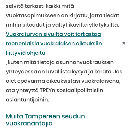
selvitä tarkasti kaikki mitä
vuokrasopimukseen on kirjattu, jotta tiedät
mihin sitoudut ja vältyt ikäviltä yllätyksiltä.
Vuokraturvan sivuilta voit tarkastaa
monenlaisia vuokralaisen oikeuksiin
liittyviä ohjeita
, kuten mitä tietoja asunnonvuokrauksen
yhteydessä on luvallista kysyä ja kerätä. Jos
olet epävarma oikeuksistasi vuokralaisena,
ota yhteyttä TREYn sosiaalipoliittisiin
asiantuntijoihin.
Muita Tampereen seudun
vuokranantajia