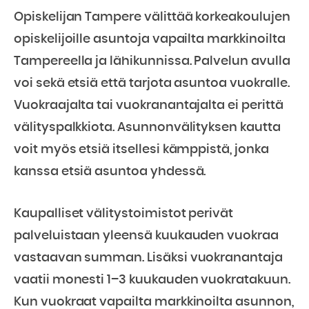
Opiskelijan Tampere välittää korkeakoulujen
opiskelijoille asuntoja vapailta markkinoilta
Tampereella ja lähikunnissa. Palvelun avulla
voi sekä etsiä että tarjota asuntoa vuokralle.
Vuokraajalta tai vuokranantajalta ei perittä
välityspalkkiota. Asunnonvälityksen kautta
voit myös etsiä itsellesi kämppistä, jonka
kanssa etsiä asuntoa yhdessä.
Kaupalliset välitystoimistot perivät
palveluistaan yleensä kuukauden vuokraa
vastaavan summan. Lisäksi vuokranantaja
vaatii monesti 1–3 kuukauden vuokratakuun.
Kun vuokraat vapailta markkinoilta asunnon,