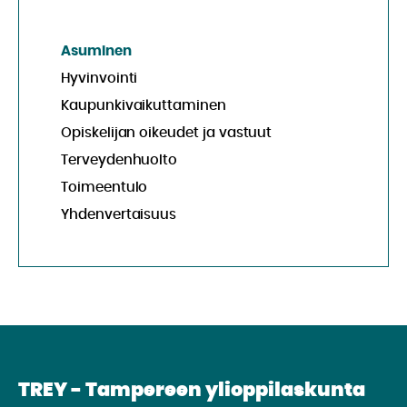
Asuminen
Hyvinvointi
Kaupunkivaikuttaminen
Opiskelijan oikeudet ja vastuut
Terveydenhuolto
Toimeentulo
Yhdenvertaisuus
TREY - Tampereen ylioppilaskunta