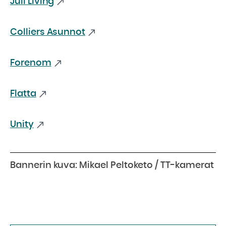
Juli Living
Colliers Asunnot
Forenom
Flatta
Unity
Bannerin kuva: Mikael Peltoketo / TT-kamerat