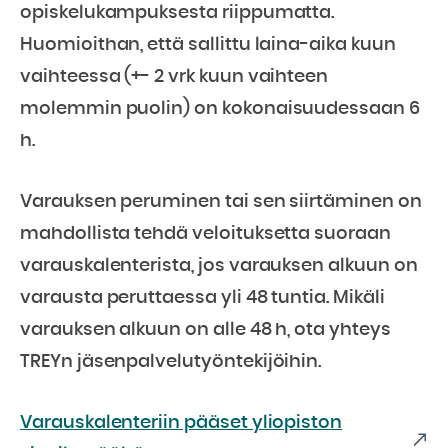
opiskelukampuksesta riippumatta.
Huomioithan, että sallittu laina-aika kuun
vaihteessa (+- 2 vrk kuun vaihteen
molemmin puolin) on kokonaisuudessaan 6
h.
Varauksen peruminen tai sen siirtäminen on
mahdollista tehdä veloituksetta suoraan
varauskalenterista, jos varauksen alkuun on
varausta peruttaessa yli 48 tuntia. Mikäli
varauksen alkuun on alle 48 h, ota yhteys
TREYn jäsenpalvelutyöntekijöihin.
Varauskalenteriin pääset yliopiston