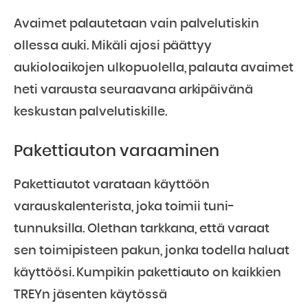
Avaimet palautetaan vain palvelutiskin
ollessa auki. Mikäli ajosi päättyy
aukioloaikojen ulkopuolella, palauta avaimet
heti varausta seuraavana arkipäivänä
keskustan palvelutiskille.
Pakettiauton varaaminen
Pakettiautot varataan käyttöön
varauskalenterista, joka toimii tuni-
tunnuksilla. Olethan tarkkana, että varaat
sen toimipisteen pakun, jonka todella haluat
käyttöösi. Kumpikin pakettiauto on kaikkien
TREYn jäsenten käytössä