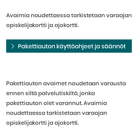
Avaimia noudettaessa tarkistetaan varaajan
opiskelijakortti ja ajokortti.
Pakettiauton käyttöohjeet ja säännöt
Pakettiauton avaimet noudetaan varausta
ennen siltä palvelutiskiltä, jonka
pakettiauton olet varannut. Avaimia
noudettaessa tarkistetaan varaajan
opiskelijakortti ja ajokortti.