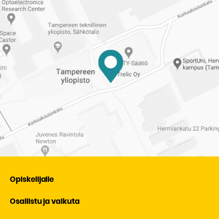
Opiskelijalle
Osallistu ja vaikuta