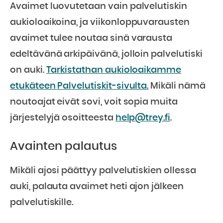
Avaimet luovutetaan vain palvelutiskin
aukioloaikoina,
ja viikonloppuvarausten
avaimet tulee noutaa sinä varausta
edeltävänä arkipäivänä, jolloin palvelutiski
on auki.
Tarkistathan aukioloaikamme
etukäteen Palvelutiskit-sivulta.
Mikäli nämä
noutoajat eivät sovi, voit sopia muita
järjestelyjä osoitteesta
help@trey.fi
.
Avainten palautus
Mikäli ajosi päättyy palvelutiskien ollessa
auki, palauta avaimet heti ajon jälkeen
palvelutiskille.