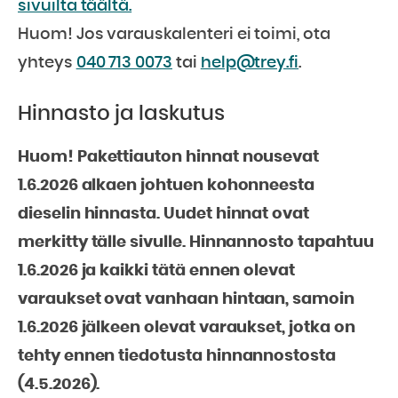
sivuilta täältä.
Huom! Jos varauskalenteri ei toimi, ota
yhteys
040 713 0073
tai
help@trey.fi
.
Hinnasto ja laskutus
Huom! Pakettiauton hinnat nousevat
1.6.2026 alkaen johtuen kohonneesta
dieselin hinnasta. Uudet hinnat ovat
merkitty tälle sivulle. Hinnannosto tapahtuu
1.6.2026 ja kaikki tätä ennen olevat
varaukset ovat vanhaan hintaan, samoin
1.6.2026 jälkeen olevat varaukset, jotka on
tehty ennen tiedotusta hinnannostosta
(4.5.2026).