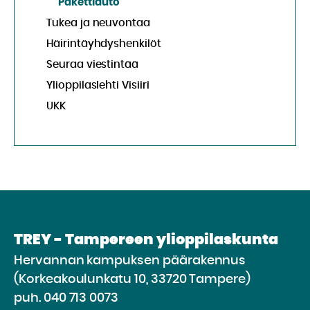
Pakettiauto
Tukea ja neuvontaa
Häirintäyhdyshenkilöt
Seuraa viestintää
Ylioppilaslehti Visiiri
UKK
TREY - Tampereen ylioppilaskunta
Hervannan kampuksen päärakennus
(Korkeakoulunkatu 10, 33720 Tampere)
puh.
040 713 0073