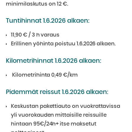
minimilaskutus on 12 €.
Tuntihinnat 1.6.2026 alkaen:
11,90 € / 3 h varaus
Erillinen yöhinta poistuu 1.6.2026 alkaen.
Kilometrihinnat 1.6.2026 alkaen:
Kilometrihinta 0,49 €/km
Pidemmät reissut 1.6.2026 alkaen:
Keskustan pakettiauto on vuokrattavissa
yli vuorokauden mittaisille reissuille
hintaan 95€/24h+ itse maksetut