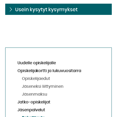
Usein kysytyt kysymykset
Uudelle opiskelijalle
Opiskelijakortti ja lukuvuositarra
Opiskelijaedut
Jäseneksi liittyminen
Jäsenmaksu
Jatko-opiskelijat
Jäsenpalvelut