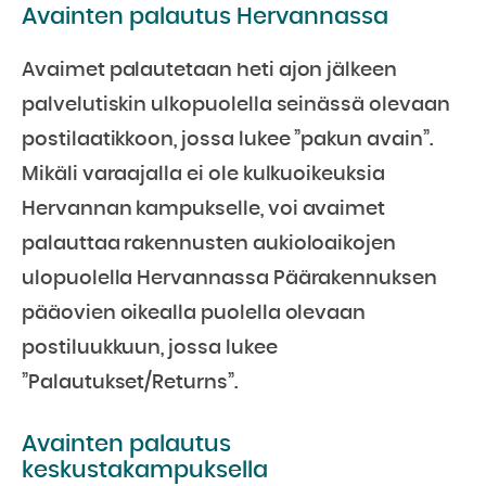
Avainten palautus Hervannassa
Avaimet palautetaan heti ajon jälkeen
palvelutiskin ulkopuolella seinässä olevaan
postilaatikkoon, jossa lukee ”pakun avain”.
Mikäli varaajalla ei ole kulkuoikeuksia
Hervannan kampukselle, voi avaimet
palauttaa rakennusten aukioloaikojen
ulopuolella Hervannassa Päärakennuksen
pääovien oikealla puolella olevaan
postiluukkuun, jossa lukee
”Palautukset/Returns”.
Avainten palautus
keskustakampuksella