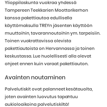
Ylioppilaskunta vuokraa yhdessä
Tampereen Teekkarien Moottorikerhon
kanssa pakettiautoa edullisella
käyttömaksulla TREYn jäsenten käyttöön
muuttoihin, tavarannoutoihin ym. tarpeisiin.
Toinen vuokrattavissa olevista
pakettiautoista on Hervannassa ja toinen
keskustassa. Lue huolellisesti alla olevat
ohjeet ennen kuin varaat pakettiauton.
Avainten noutaminen
Palvelutiskit ovat palanneet kesätauolta,
joten avainten luovutus tapahtuu
aukioloaikoina palvelutiskiltä!