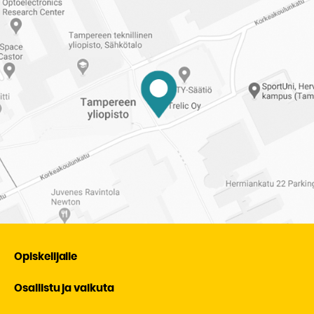
Opiskelijalle
Osallistu ja vaikuta