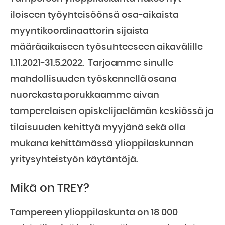
iloiseen työyhteisöönsä osa-aikaista
myyntikoordinaattorin sijaista
määräaikaiseen työsuhteeseen aikavälille
1.11.2021-31.5.2022. Tarjoamme sinulle
mahdollisuuden työskennellä osana
nuorekasta porukkaamme aivan
tamperelaisen opiskelijaelämän keskiössä ja
tilaisuuden kehittyä myyjänä sekä olla
mukana kehittämässä ylioppilaskunnan
yritysyhteistyön käytäntöjä.
Mikä on TREY?
Tampereen ylioppilaskunta on 18 000