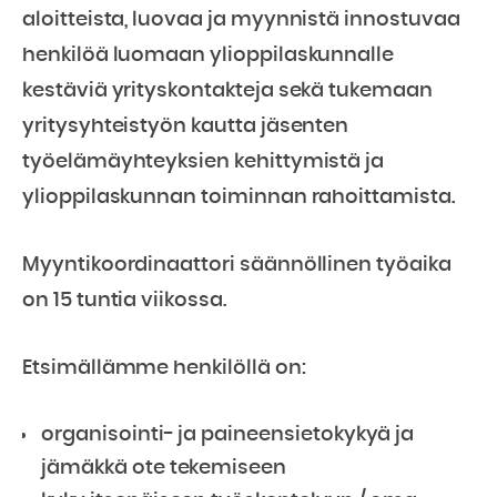
aloitteista, luovaa ja myynnistä innostuvaa
henkilöä luomaan ylioppilaskunnalle
kestäviä yrityskontakteja sekä tukemaan
yritysyhteistyön kautta jäsenten
työelämäyhteyksien kehittymistä ja
ylioppilaskunnan toiminnan rahoittamista.
Myyntikoordinaattori säännöllinen työaika
on 15 tuntia viikossa.
Etsimällämme henkilöllä on:
organisointi- ja paineensietokykyä ja
jämäkkä ote tekemiseen