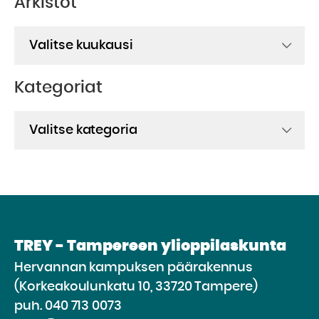
Arkistot
Arkistot
Kategoriat
Kategoriat
TREY - Tampereen ylioppilaskunta
Hervannan kampuksen päärakennus
(Korkeakoulunkatu 10, 33720 Tampere)
puh.
040 713 0073