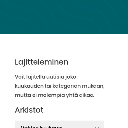
Lajitteleminen
Voit lajitella uutisia joko
kuukauden tai kategorian mukaan,
mutta ei molempia yhtä aikaa.
Arkistot
Arkistot