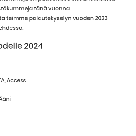
jestökummeja tänä vuonna
asta teimme palautekyselyn vuoden 2023
ehdessä.
odelle 2024
KA, Access
 Ääni