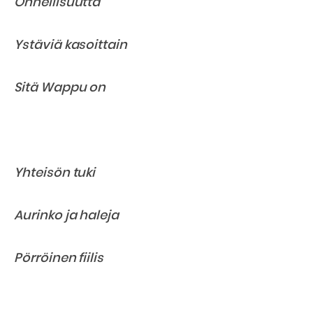
Onnellisuutta
Ystäviä kasoittain
Sitä Wappu on
Yhteisön tuki
Aurinko ja haleja
Pörröinen fiilis