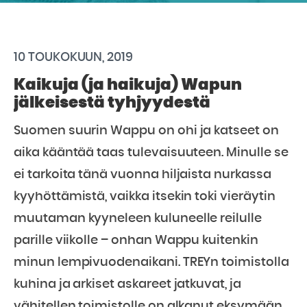
10 TOUKOKUUN, 2019
Kaikuja (ja haikuja) Wapun
jälkeisestä tyhjyydestä
Suomen suurin Wappu on ohi ja katseet on
aika kääntää taas tulevaisuuteen. Minulle se
ei tarkoita tänä vuonna hiljaista nurkassa
kyyhöttämistä, vaikka itsekin toki vieräytin
muutaman kyyneleen kuluneelle reilulle
parille viikolle – onhan Wappu kuitenkin
minun lempivuodenaikani. TREYn toimistolla
kuhina ja arkiset askareet jatkuvat, ja
vähitellen toimistolle on alkanut eksymään