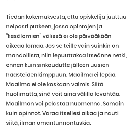
Tiedän kokemuksesta, että opiskelija juuttuu
helposti putkeen, jossa opintojen ja
”kesälomien” välissä ei ole päivääkään
oikeaa lomaa. Jos se teille vain suinkin on
mahdollista, niin lepuuttakaa itseänne hetki,
ennen kuin sinkoudutte jälleen uusien
haasteiden kimppuun. Maailma ei lepää.
Maailma ei ole koskaan valmis. Siitä
huolimatta, sinä voit aina välillä levähtää.
Maailman voi pelastaa huomenna. Samoin
kuin opinnot. Varaa itsellesi aikaa ja nauti
siitä, ilman omantunnontuskia.