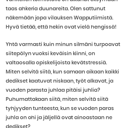
taas ahkeria duunareita. Olen sattunut
näkemään jopa vilauksen Wapputiimistä.
Hyvä tietää, että hekin ovat vielä hengissä!
Yhtä varmasti kuin minun silmäni turpoavat
siitepölyn vuoksi keväisin kiinni, on
valtaosalla opiskelijoista kevätstressiä.
Miten selvitä siitä, kun samaan aikaan kaikki
dedikset kaatuvat niskaan, työt alkavat, ja
vuoden parasta juhlaa pitäisi juhlia?
Puhumattakaan siitä, miten selvitä siitä
tyhjyyden tunteesta, kun se vuoden paras
juhla on ohi ja jäljellä ovat ainoastaan ne
dedikset?