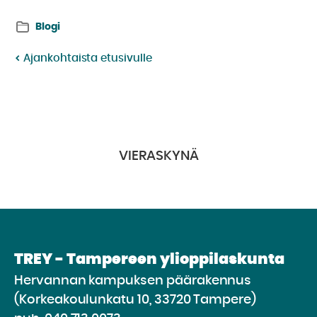
Twitterissä:
Facebookissa:
Blogi
Ajankohtaista etusivulle
VIERASKYNÄ
TREY - Tampereen ylioppilaskunta
Hervannan kampuksen päärakennus
(Korkeakoulunkatu 10, 33720 Tampere)