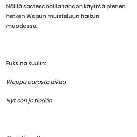
Näillä saatesanoilla tahdon käyttää pienen
hetken Wapun muisteluun haikun
muodossa.
Fuksina kuulin:
Wappu parasta aikaa
Nyt sen jo tiedän