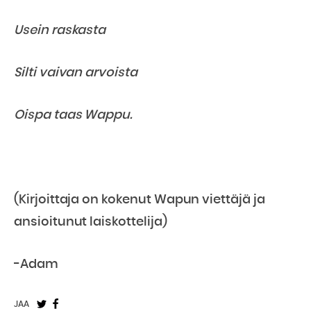
Usein raskasta
Silti vaivan arvoista
Oispa taas Wappu.
(Kirjoittaja on kokenut Wapun viettäjä ja
ansioitunut laiskottelija)
-Adam
Jaa
Jaa
JAA