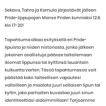
Sekava, Tahra ja Kamula järjestävät jälleen
Pride-lippupajan Manse Priden kunniaksi 12.6.
klo 17-20!
Tapahtuma alkaa esityksellä eri Pride-
lipuista ja niiden historiasta, jonka jälkeen
jokainen osallistuja pääsee taiteilemaan
ikiomat lippunsa tai kylttinsä lauantain
kulkuetta varten. Tässä tapahtumassa voit
päästää koko taiteellisen vapautesi
valloilleen ja maalata juuri sellaisen lipun tai
kyltin, joka parhaiten kuvastaa juuri sinun
identiteettiäsi aidoimmillaan! Tarjoamme