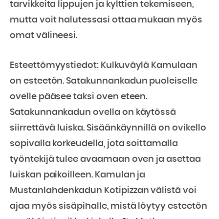
tarvikkeita lippujen ja kylttien tekemiseen,
mutta voit halutessasi ottaa mukaan myös
omat välineesi.
Esteettömyystiedot: Kulkuväylä Kamulaan
on esteetön. Satakunnankadun puoleiselle
ovelle pääsee taksi oven eteen.
Satakunnankadun ovella on käytössä
siirrettävä luiska. Sisäänkäynnillä on ovikello
sopivalla korkeudella, jota soittamalla
työntekijä tulee avaamaan oven ja asettaa
luiskan paikoilleen. Kamulan ja
Mustanlahdenkadun Kotipizzan välistä voi
ajaa myös sisäpihalle, mistä löytyy esteetön