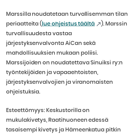
Marssilla noudatetaan turvallisemman tilan
periaatteita (
lue ohjeistus täältä
). Marssin
turvallisuudesta vastaa
järjestyksenvalvonta AiCan sekä
mahdollisuuksien mukaan poliisi.
Marssijoiden on noudatettava Sinuiksi ry:n
työntekijöiden ja vapaaehtoisten,
järjestyksenvalvojien ja viranomaisten
ohjeistuksia.
Esteettömyys: Keskustorilla on
mukulakivetys, Raatihuoneen edessä
tasaisempi kivetys ja Hämeenkatua pitkin