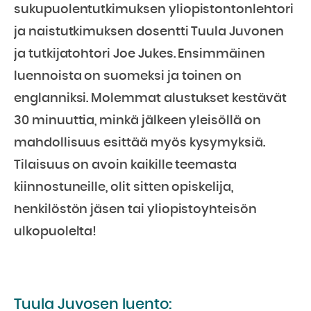
sukupuolentutkimuksen yliopistontonlehtori
ja naistutkimuksen dosentti Tuula Juvonen
ja tutkijatohtori Joe Jukes. Ensimmäinen
luennoista on suomeksi ja toinen on
englanniksi. Molemmat alustukset kestävät
30 minuuttia, minkä jälkeen yleisöllä on
mahdollisuus esittää myös kysymyksiä.
Tilaisuus on avoin kaikille teemasta
kiinnostuneille, olit sitten opiskelija,
henkilöstön jäsen tai yliopistoyhteisön
ulkopuolelta!
Tuula Juvosen luento: