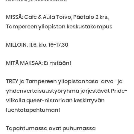
MISSÄ: Cafe & Aula Toivo, Päätalo 2 krs.,
Tampereen yliopiston keskustakampus
MILLOIN: 11.6. klo. 16-17.30
MITÄ MAKSAA: Ei mitään!
TREY ja Tampereen yliopiston tasa-arvo- ja
yhdenvertaisuustyöryhmä järjestävät Pride-
viikolla queer-historiaan keskittyvän
luentotapahtuman!
Tapahtumassa ovat puhumassa