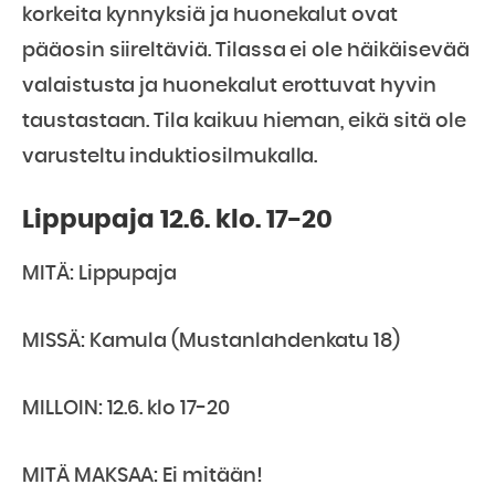
korkeita kynnyksiä ja huonekalut ovat
pääosin siireltäviä. Tilassa ei ole häikäisevää
valaistusta ja huonekalut erottuvat hyvin
taustastaan. Tila kaikuu hieman, eikä sitä ole
varusteltu induktiosilmukalla.
Lippupaja 12.6. klo. 17-20
MITÄ: Lippupaja
MISSÄ: Kamula (Mustanlahdenkatu 18)
MILLOIN: 12.6. klo 17-20
MITÄ MAKSAA: Ei mitään!