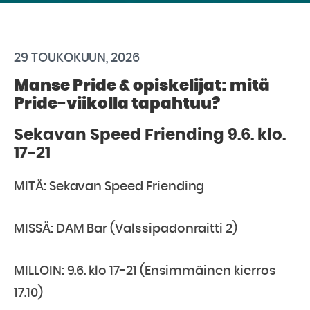
29 TOUKOKUUN, 2026
Manse Pride & opiskelijat: mitä
Pride-viikolla tapahtuu?
Sekavan Speed Friending 9.6. klo.
17-21
MITÄ: Sekavan Speed Friending
MISSÄ: DAM Bar (Valssipadonraitti 2)
MILLOIN: 9.6. klo 17-21 (Ensimmäinen kierros
17.10)