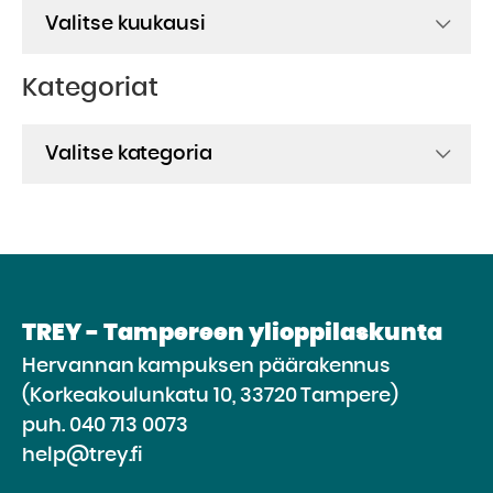
Arkistot
Kategoriat
Kategoriat
TREY - Tampereen ylioppilaskunta
Hervannan kampuksen päärakennus
(Korkeakoulunkatu 10, 33720 Tampere)
puh.
040 713 0073
help@trey.fi