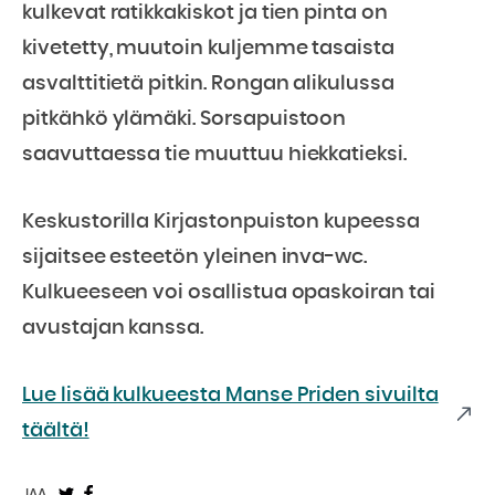
kulkevat ratikkakiskot ja tien pinta on
kivetetty, muutoin kuljemme tasaista
asvalttitietä pitkin. Rongan alikulussa
pitkähkö ylämäki. Sorsapuistoon
saavuttaessa tie muuttuu hiekkatieksi.
Keskustorilla Kirjastonpuiston kupeessa
sijaitsee esteetön yleinen inva-wc.
Kulkueeseen voi osallistua opaskoiran tai
avustajan kanssa.
Lue lisää kulkueesta Manse Priden sivuilta
täältä!
JAA