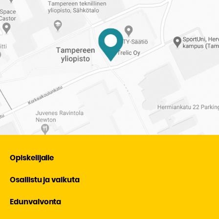
Opiskelijalle
Osallistu ja vaikuta
Edunvalvonta