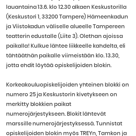
lauantaina 13.6. klo 12.30 alkaen Keskustorilla
(Keskustori 1, 33200 Tampere) Hämeenkadun
ja Viistokadun väliselle alueelle Tampereen
teatterin edustalle (Liite 3). Olethan ajoissa
paikalla! Kulkue lähtee liikkeelle kahdelta, eli
tähtääthän paikalle viimeistään klo. 13.30,
jotta ehdit löytää opiskelijoiden blokin.
Korkeakouluopiskelijoiden yhteinen blokki on
numero 25 ja Keskustorin kivetykseen on
merkitty blokkien paikat
numerojärjestykseen. Blokit lähtevät
marssille numerojärjestyksessä. Tunnistat
opiskelijoiden blokin myös TREYn, Tamkon ja