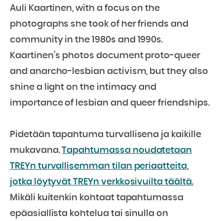
Auli Kaartinen, with a focus on the
photographs she took of her friends and
community in the 1980s and 1990s.
Kaartinen’s photos document proto-queer
and anarcho-lesbian activism, but they also
shine a light on the intimacy and
importance of lesbian and queer friendships.
Pidetään tapahtuma turvallisena ja kaikille
mukavana.
Tapahtumassa noudatetaan
TREYn turvallisemman tilan periaatteita,
jotka löytyvät TREYn verkkosivuilta täältä.
Mikäli kuitenkin kohtaat tapahtumassa
epäasiallista kohtelua tai sinulla on