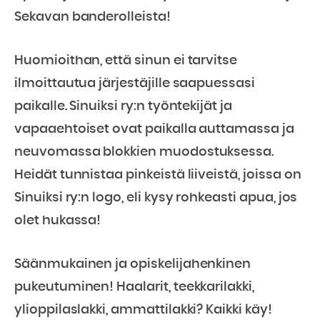
Sekavan banderolleista!
Huomioithan, että sinun ei tarvitse
ilmoittautua järjestäjille saapuessasi
paikalle. Sinuiksi ry:n työntekijät ja
vapaaehtoiset ovat paikalla auttamassa ja
neuvomassa blokkien muodostuksessa.
Heidät tunnistaa pinkeistä liiveistä, joissa on
Sinuiksi ry:n logo, eli kysy rohkeasti apua, jos
olet hukassa!
Säänmukainen ja opiskelijahenkinen
pukeutuminen! Haalarit, teekkarilakki,
ylioppilaslakki, ammattilakki? Kaikki käy!