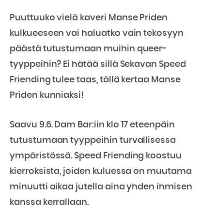
Puuttuuko vielä kaveri Manse Priden
kulkueeseen vai haluatko vain tekosyyn
päästä tutustumaan muihin queer-
tyyppeihin? Ei hätää sillä Sekavan Speed
Friending tulee taas, tällä kertaa Manse
Priden kunniaksi!
Saavu 9.6. Dam Bar:iin klo 17 eteenpäin
tutustumaan tyyppeihin turvallisessa
ympäristössä. Speed Friending koostuu
kierroksista, joiden kuluessa on muutama
minuutti aikaa jutella aina yhden ihmisen
kanssa kerrallaan.