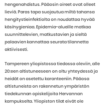
hengenahdistus. Pääosin oireet ovat olleet
lieviä. Paras tapa suojautua miltä tahansa
hengitystieinfektiolta on noudattaa hyvää
käsihygieniaa. Epidemia-alueille matkaa
suunnittelevien, matkustavien ja sieltä
palaavien kannattaa seurata tilannetta
aktiivisesti.
Tampereen yliopistossa tiedossa oleviin, alle
20:een altistuneeseen on oltu yhteydessä ja
heidät on asetettu karanteeniin. Pääosa
altistuneista on rakennetun ympäristön
tiedekunnan opiskelijoita Hervannan
kampukselta. Yliopiston tilat eivät ole