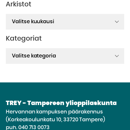
Arkistot
Arkistot
Kategoriat
Kategoriat
TREY - Tampereen ylioppilaskunta
Hervannan kampuksen päärakennus
(Korkeakoulunkatu 10, 33720 Tampere)
puh.
040 713 0073