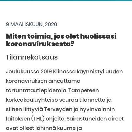
9 MAALISKUUN, 2020
Miten toimia, jos olet huolissasi
koronaviruksesta?
Tilannekatsaus
Joulukuussa 2019 Kiinassa käynnistyi uuden
koronaviruksen aiheuttama
tartuntatautiepidemia. Tampereen
korkeakouluyhteisö seuraa tilannetta ja
siihen liittyviä Terveyden ja hyvinvoinnin
laitoksen (THL) ohjeita. Sairastuneiden oireet
ovat olleet lähinnä kuume ja