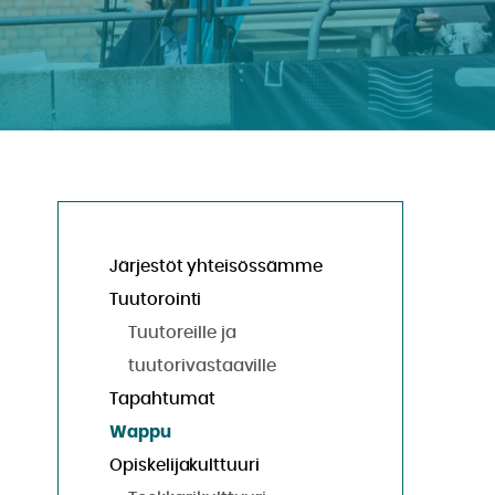
Järjestöt yhteisössämme
Tuutorointi
Tuutoreille ja
tuutorivastaaville
Tapahtumat
Wappu
Opiskelijakulttuuri