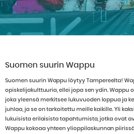
Suomen suurin Wappu
Suomen suurin Wappu löytyy Tampereelta! Wap
opiskelijakulttuuria, ellei jopa sen ydin. Wappu
joka yleensä merkitsee lukuvuoden loppua ja ke
juhlaa, ja se on tarkoitettu meille kaikille. Yli
lukuisista erilaisista tapahtumista, jotka ovat a
Wappu kokoaa yhteen ylioppilaskunnan piiriss