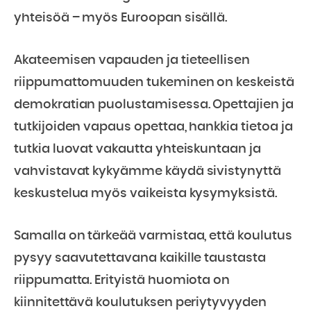
yhteisöä – myös Euroopan sisällä.
Akateemisen vapauden ja tieteellisen
riippumattomuuden tukeminen on keskeistä
demokratian puolustamisessa. Opettajien ja
tutkijoiden vapaus opettaa, hankkia tietoa ja
tutkia luovat vakautta yhteiskuntaan ja
vahvistavat kykyämme käydä sivistynyttä
keskustelua myös vaikeista kysymyksistä.
Samalla on tärkeää varmistaa, että koulutus
pysyy saavutettavana kaikille taustasta
riippumatta. Erityistä huomiota on
kiinnitettävä koulutuksen periytyvyyden