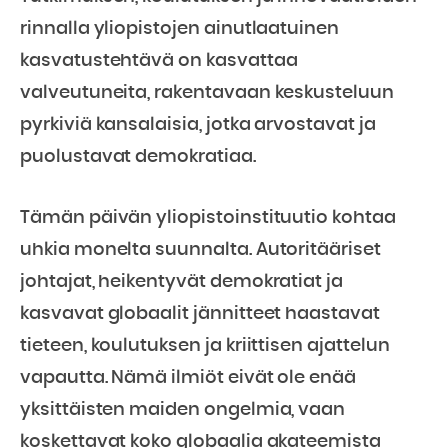
rinnalla yliopistojen ainutlaatuinen
kasvatustehtävä on kasvattaa
valveutuneita, rakentavaan keskusteluun
pyrkiviä kansalaisia, jotka arvostavat ja
puolustavat demokratiaa.
Tämän päivän yliopistoinstituutio kohtaa
uhkia monelta suunnalta. Autoritääriset
johtajat, heikentyvät demokratiat ja
kasvavat globaalit jännitteet haastavat
tieteen, koulutuksen ja kriittisen ajattelun
vapautta. Nämä ilmiöt eivät ole enää
yksittäisten maiden ongelmia, vaan
koskettavat koko globaalia akateemista