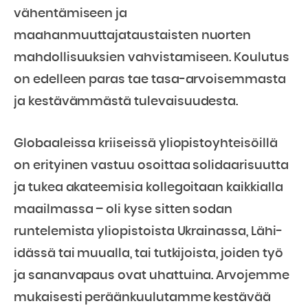
vähentämiseen ja
maahanmuuttajataustaisten nuorten
mahdollisuuksien vahvistamiseen. Koulutus
on edelleen paras tae tasa-arvoisemmasta
ja kestävämmästä tulevaisuudesta.
Globaaleissa kriiseissä yliopistoyhteisöillä
on erityinen vastuu osoittaa solidaarisuutta
ja tukea akateemisia kollegoitaan kaikkialla
maailmassa – oli kyse sitten sodan
runtelemista yliopistoista Ukrainassa, Lähi-
idässä tai muualla, tai tutkijoista, joiden työ
ja sananvapaus ovat uhattuina. Arvojemme
mukaisesti peräänkuulutamme kestävää