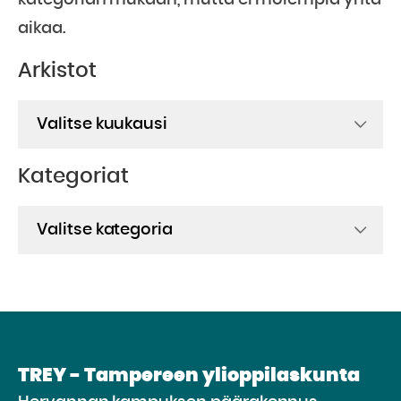
kategorian mukaan, mutta ei molempia yhtä
aikaa.
Arkistot
Arkistot
Kategoriat
Kategoriat
TREY - Tampereen ylioppilaskunta