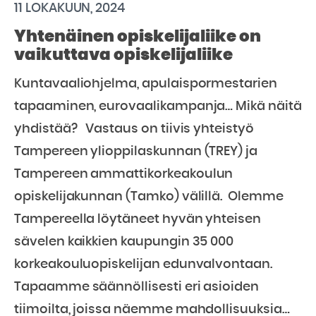
11 LOKAKUUN, 2024
Yhtenäinen opiskelijaliike on
vaikuttava opiskelijaliike
Kuntavaaliohjelma, apulaispormestarien
tapaaminen, eurovaalikampanja… Mikä näitä
yhdistää? Vastaus on tiivis yhteistyö
Tampereen ylioppilaskunnan (TREY) ja
Tampereen ammattikorkeakoulun
opiskelijakunnan (Tamko) välillä. Olemme
Tampereella löytäneet hyvän yhteisen
sävelen kaikkien kaupungin 35 000
korkeakouluopiskelijan edunvalvontaan.
Tapaamme säännöllisesti eri asioiden
tiimoilta, joissa näemme mahdollisuuksia…