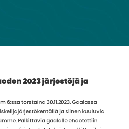
oden 2023 järjestöjä ja
m 6:ssa torstaina 30.11.2023. Gaalassa
lijajärjestökentällä ja siihen kuuluvia
mme. Palkittavia gaalalle ehdotettiin