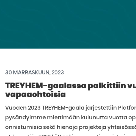
30 MARRASKUUN, 2023
TREYHEM-gaalassa palkittiin vu
vapaaehtoisia
Vuoden 2023 TREYHEM-gaala järjestettiin Platfor
pysähdyimme miettimään kulunutta vuotta opiske
onnistumisia sekä hienoja projekteja yhteisössä