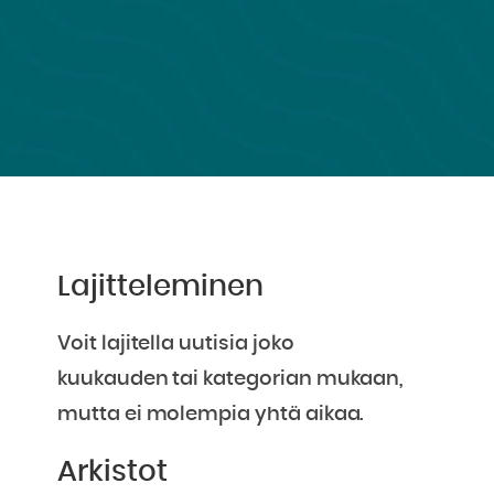
Lajitteleminen
Voit lajitella uutisia joko
kuukauden tai kategorian mukaan,
mutta ei molempia yhtä aikaa.
Arkistot