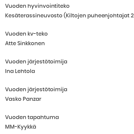
Vuoden hyvinvointiteko
Kesäterassineuvosto (Kiltojen puheenjohtajat 
Vuoden kv-teko
Atte Sinkkonen
Vuoden järjestötoimija
Ina Lehtola
Vuoden järjestötoimija
Vasko Panzar
Vuoden tapahtuma
MM-Kyykkä