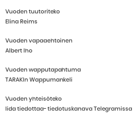
Vuoden tuutoriteko
Elina Reims
Vuoden vapaaehtoinen
Albert Iho
Vuoden wapputapahtuma
TARAKIn Wappumankeli
Vuoden yhteisöteko
Iida tiedottaa- tiedotuskanava Telegramissa