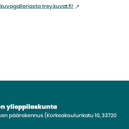
uvagalleriasta trey.kuvat.fi!
n ylioppilaskunta
n päärakennus (Korkeakoulunkatu 10, 33720