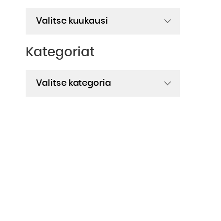
Arkistot
Kategoriat
Kategoriat