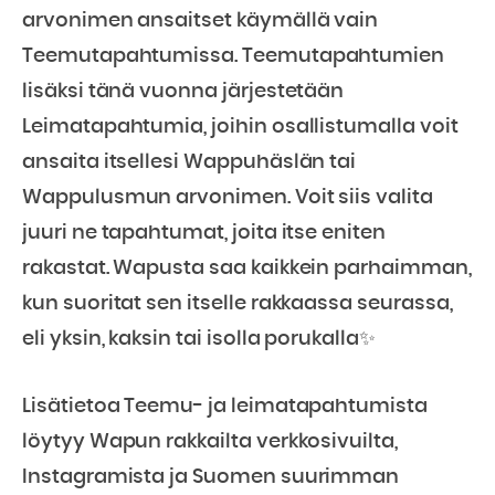
arvonimen ansaitset käymällä vain
Teemutapahtumissa. Teemutapahtumien
lisäksi tänä vuonna järjestetään
Leimatapahtumia, joihin osallistumalla voit
ansaita itsellesi Wappuhäslän tai
Wappulusmun arvonimen. Voit siis valita
juuri ne tapahtumat, joita itse eniten
rakastat. Wapusta saa kaikkein parhaimman,
kun suoritat sen itselle rakkaassa seurassa,
eli yksin, kaksin tai isolla porukalla✨
Lisätietoa Teemu- ja leimatapahtumista
löytyy Wapun rakkailta verkkosivuilta,
Instagramista ja Suomen suurimman