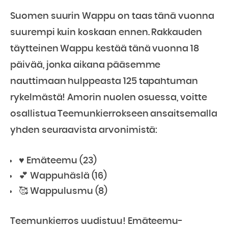
Suomen suurin Wappu on taas tänä vuonna
suurempi kuin koskaan ennen. Rakkauden
täytteinen Wappu kestää tänä vuonna 18
päivää, jonka aikana pääsemme
nauttimaan hulppeasta 125 tapahtuman
rykelmästä! Amorin nuolen osuessa, voitte
osallistua Teemunkierrokseen ansaitsemalla
yhden seuraavista arvonimistä:
♥️ Emäteemu (23)
💕 Wappuhäslä (16)
🥰 Wappulusmu (8)
Teemunkierros uudistuu! Emäteemu-