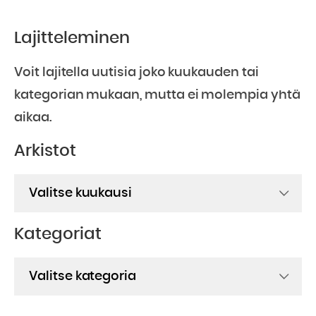
Lajitteleminen
Voit lajitella uutisia joko kuukauden tai
kategorian mukaan, mutta ei molempia yhtä
aikaa.
Arkistot
Arkistot
Kategoriat
Kategoriat