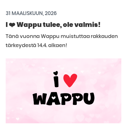
31 MAALISKUUN, 2026
I ❤️ Wappu tulee, ole valmis!
Tänä vuonna Wappu muistuttaa rakkauden
tärkeydestä 14.4. alkaen!