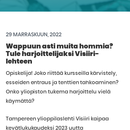
29 MARRASKUUN, 2022
Wappuun asti muita hommia?
Tule harjoittelijaksi Visiiri-
lehteen
Opiskelija! Joko riittää kursseilla kärvistely,
esseiden entraus ja tenttien tahkoaminen?
Onko yliopiston tukema harjoittelu vielä
käymättä?
Tampereen ylioppilaslehti Visiiri kaipaa
kevätlukukaudeksi 2023 uutta