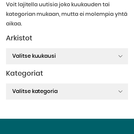
Voit lajitella uutisia joko kuukauden tai
kategorian mukaan, mutta ei molempia yhtä
aikaa.
Arkistot
Arkistot
Kategoriat
Kategoriat