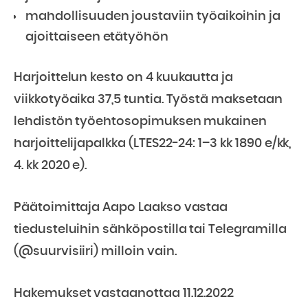
mahdollisuuden joustaviin työaikoihin ja
ajoittaiseen etätyöhön
Harjoittelun kesto on 4 kuukautta ja
viikkotyöaika 37,5 tuntia. Työstä maksetaan
lehdistön työehtosopimuksen mukainen
harjoittelijapalkka (LTES22-24: 1–3 kk 1890 e/kk,
4. kk 2020 e).
Päätoimittaja Aapo Laakso vastaa
tiedusteluihin sähköpostilla tai Telegramilla
(@suurvisiiri) milloin vain.
Hakemukset vastaanottaa 11.12.2022