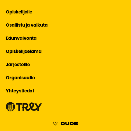
Opiskelijalle
Osallistu ja vaikuta
Edunvalvonta
Opiskelijaelämä
Järjestöille
Organisaatio
Yhteystiedot