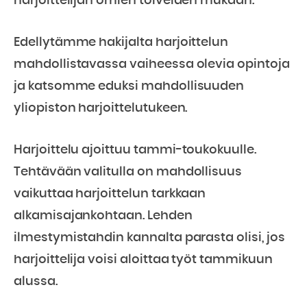
harjoittelijan omien toiveiden mukaan.
Edellytämme hakijalta harjoittelun
mahdollistavassa vaiheessa olevia opintoja
ja katsomme eduksi mahdollisuuden
yliopiston harjoittelutukeen.
Harjoittelu ajoittuu tammi-toukokuulle.
Tehtävään valitulla on mahdollisuus
vaikuttaa harjoittelun tarkkaan
alkamisajankohtaan. Lehden
ilmestymistahdin kannalta parasta olisi, jos
harjoittelija voisi aloittaa työt tammikuun
alussa.