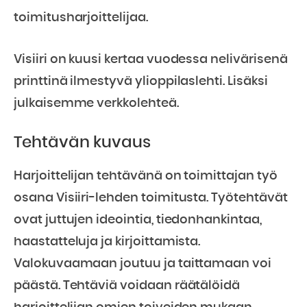
toimitusharjoittelijaa.
Visiiri on kuusi kertaa vuodessa nelivärisenä
printtinä ilmestyvä ylioppilaslehti. Lisäksi
julkaisemme verkkolehteä.
Tehtävän kuvaus
Harjoittelijan tehtävänä on toimittajan työ
osana Visiiri-lehden toimitusta. Työtehtävät
ovat juttujen ideointia, tiedonhankintaa,
haastatteluja ja kirjoittamista.
Valokuvaamaan joutuu ja taittamaan voi
päästä. Tehtäviä voidaan räätälöidä