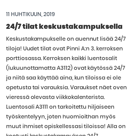
11 HUHTIKUUN, 2019
24/7 tilat keskustakampuksella
Keskustakampukselle on auennut lisää 24/7
tiloja! Uudet tilat ovat Pinni A:n 3. kerroksen
porttiosassa. Kerroksen kaikki luentosalit
(lukuunottamatta A3112) ovat käytössä 24/7
ja niitä saa käyttää aina, kun tiloissa ei ole
opetusta tai varauksia. Varaukset näet oven
vieressä olevasta viikkokalenterista.
Luentosali A3111 on tarkoitettu hiljaiseen
työskentelyyn, joten huomioithan myös
muut ihmiset opiskellessasi tiloissa! Alla on