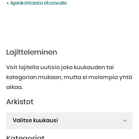
Ajankohtaista etusivulle
Lajitteleminen
Voit lajitella uutisia joko kuukauden tai
kategorian mukaan, mutta ei molempia yhtä
aikaa.
Arkistot
Arkistot
Kategoriat