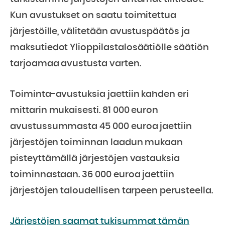
Kun avustukset on saatu toimitettua
järjestöille, välitetään avustuspäätös ja
maksutiedot Ylioppilastalosäätiölle säätiön
tarjoamaa avustusta varten.
Toiminta-avustuksia jaettiin kahden eri
mittarin mukaisesti. 81 000 euron
avustussummasta 45 000 euroa jaettiin
järjestöjen toiminnan laadun mukaan
pisteyttämällä järjestöjen vastauksia
toiminnastaan. 36 000 euroa jaettiin
järjestöjen taloudellisen tarpeen perusteella.
Järjestöjen saamat tukisummat tämän