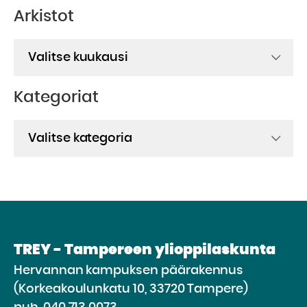
Arkistot
Arkistot
Kategoriat
Kategoriat
TREY - Tampereen ylioppilaskunta
Hervannan kampuksen päärakennus
(Korkeakoulunkatu 10, 33720 Tampere)