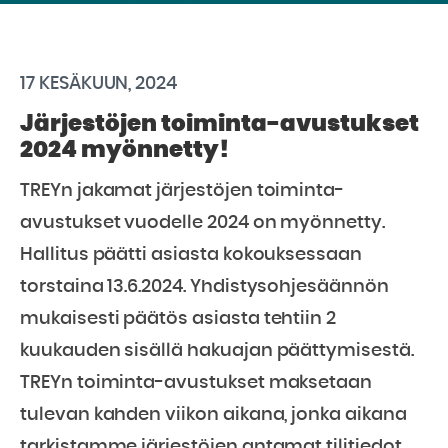
17 KESÄKUUN, 2024
Järjestöjen toiminta-avustukset
2024 myönnetty!
TREYn jakamat järjestöjen toiminta-
avustukset vuodelle 2024 on myönnetty.
Hallitus päätti asiasta kokouksessaan
torstaina 13.6.2024. Yhdistysohjesäännön
mukaisesti päätös asiasta tehtiin 2
kuukauden sisällä hakuajan päättymisestä.
TREYn toiminta-avustukset maksetaan
tulevan kahden viikon aikana, jonka aikana
tarkistamme järjestöjen antamat tilitiedot.