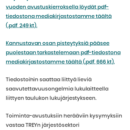
vuoden avustuskierroksella löydät pdf-
tiedostona mediakirjastostamme täältä
(.pdf, 249 kt).
Kannustavan osan pisteytyksiä pääsee
puolestaan tarkastelemaan pdf-tiedostona
mediakirjastostamme täältä (.pdf, 666 kt).
Tiedostoihin saattaa liittyä lieviä
saavutettavuusongelmia lukulaitteella
liittyen taulukon lukujärjestykseen.
Toiminta-avustuksiin herääviin kysymyksiin
vastaa TREYn järjestösektori