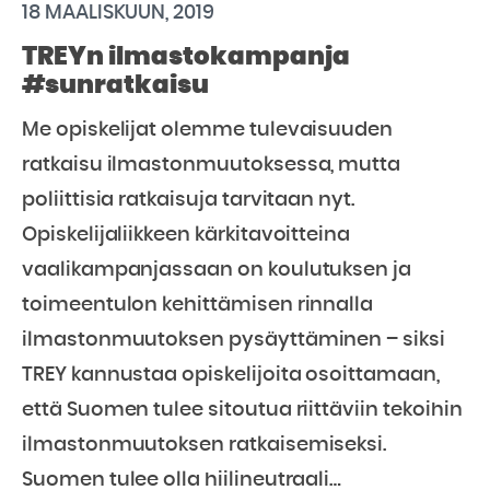
18 MAALISKUUN, 2019
TREYn ilmastokampanja
#sunratkaisu
Me opiskelijat olemme tulevaisuuden
ratkaisu ilmastonmuutoksessa, mutta
poliittisia ratkaisuja tarvitaan nyt.
Opiskelijaliikkeen kärkitavoitteina
vaalikampanjassaan on koulutuksen ja
toimeentulon kehittämisen rinnalla
ilmastonmuutoksen pysäyttäminen – siksi
TREY kannustaa opiskelijoita osoittamaan,
että Suomen tulee sitoutua riittäviin tekoihin
ilmastonmuutoksen ratkaisemiseksi.
Suomen tulee olla hiilineutraali…