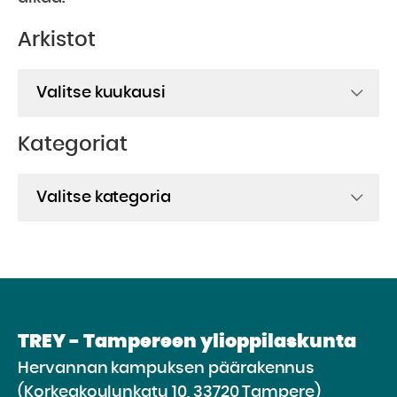
Arkistot
Arkistot
Kategoriat
Kategoriat
TREY - Tampereen ylioppilaskunta
Hervannan kampuksen päärakennus
(Korkeakoulunkatu 10, 33720 Tampere)