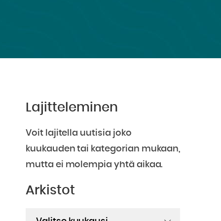
Lajitteleminen
Voit lajitella uutisia joko
kuukauden tai kategorian mukaan,
mutta ei molempia yhtä aikaa.
Arkistot
Arkistot