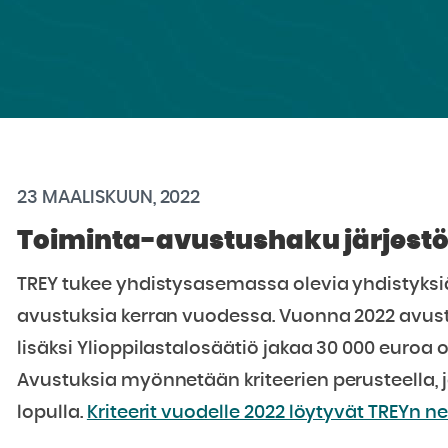
23 MAALISKUUN, 2022
Toiminta-avustushaku järjestöil
TREY tukee yhdistysasemassa olevia yhdistyksi
avustuksia kerran vuodessa. Vuonna 2022 avustu
lisäksi Ylioppilastalosäätiö jakaa 30 000 euro
Avustuksia myönnetään kriteerien perusteella, 
lopulla.
Kriteerit vuodelle 2022 löytyvät TREYn net