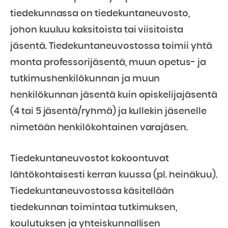
tiedekunnassa on tiedekuntaneuvosto,
johon kuuluu kaksitoista tai viisitoista
jäsentä. Tiedekuntaneuvostossa toimii yhtä
monta professorijäsentä, muun opetus- ja
tutkimushenkilökunnan ja muun
henkilökunnan jäsentä kuin opiskelijajäsentä
(4 tai 5 jäsentä/ryhmä) ja kullekin jäsenelle
nimetään henkilökohtainen varajäsen.
Tiedekuntaneuvostot kokoontuvat
lähtökohtaisesti kerran kuussa (pl. heinäkuu).
Tiedekuntaneuvostossa käsitellään
tiedekunnan toimintaa tutkimuksen,
koulutuksen ja yhteiskunnallisen