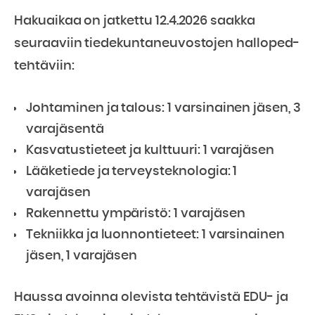
Hakuaikaa on jatkettu 12.4.2026 saakka
seuraaviin tiedekuntaneuvostojen halloped-
tehtäviin:
Johtaminen ja talous: 1 varsinainen jäsen, 3
varajäsentä
Kasvatustieteet ja kulttuuri: 1 varajäsen
Lääketiede ja terveysteknologia: 1
varajäsen
Rakennettu ympäristö: 1 varajäsen
Tekniikka ja luonnontieteet: 1 varsinainen
jäsen, 1 varajäsen
Haussa avoinna olevista tehtävistä EDU- ja