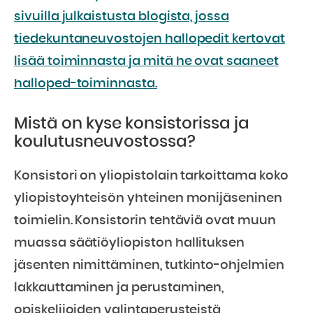
sivuilla julkaistusta blogista, jossa
tiedekuntaneuvostojen hallopedit kertovat
lisää toiminnasta ja mitä he ovat saaneet
halloped-toiminnasta.
Mistä on kyse konsistorissa ja
koulutusneuvostossa?
Konsistori on yliopistolain tarkoittama koko
yliopistoyhteisön yhteinen monijäseninen
toimielin. Konsistorin tehtäviä ovat muun
muassa säätiöyliopiston hallituksen
jäsenten nimittäminen, tutkinto-ohjelmien
lakkauttaminen ja perustaminen,
opiskelijoiden valintaperusteistä