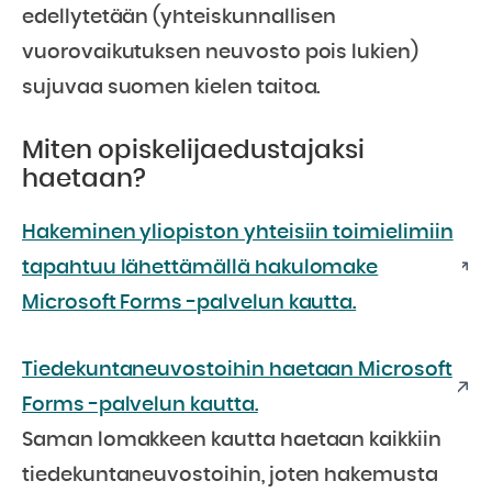
edellytetään (yhteiskunnallisen
vuorovaikutuksen neuvosto pois lukien)
sujuvaa suomen kielen taitoa.
Miten opiskelijaedustajaksi
haetaan?
Hakeminen yliopiston yhteisiin toimielimiin
tapahtuu lähettämällä hakulomake
Microsoft Forms -palvelun kautta.
Tiedekuntaneuvostoihin haetaan Microsoft
Forms -palvelun kautta.
Saman lomakkeen kautta haetaan kaikkiin
tiedekuntaneuvostoihin, joten hakemusta