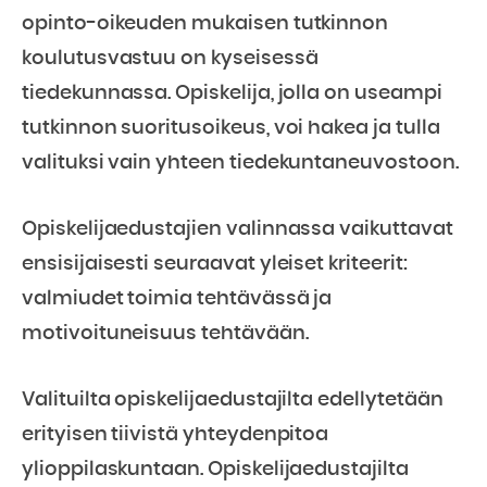
opinto-oikeuden mukaisen tutkinnon
koulutusvastuu on kyseisessä
tiedekunnassa. Opiskelija, jolla on useampi
tutkinnon suoritusoikeus, voi hakea ja tulla
valituksi vain yhteen tiedekuntaneuvostoon.
Opiskelijaedustajien valinnassa vaikuttavat
ensisijaisesti seuraavat yleiset kriteerit:
valmiudet toimia tehtävässä ja
motivoituneisuus tehtävään.
Valituilta opiskelijaedustajilta edellytetään
erityisen tiivistä yhteydenpitoa
ylioppilaskuntaan. Opiskelijaedustajilta