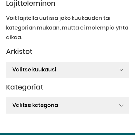
Lajitteleminen
Voit lajitella uutisia joko kuukauden tai
kategorian mukaan, mutta ei molempia yhtä
aikaa.
Arkistot
Arkistot
Kategoriat
Kategoriat