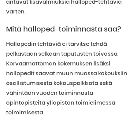
antavat lisävalmiuksia halloped-tehtäviä
varten.
Mitä halloped-toiminnasta saa?
Hallopedin tehtäviä ei tarvitse tehdä
pelkästään selkään taputusten toivossa.
Korvaamattoman kokemuksen lisäksi
hallopedit saavat muun muassa kokouksiin
osallistumisesta kokouspalkkiota sekä
vähintään vuoden toiminnasta
opintopisteitä yliopiston toimielimessä
toimimisesta.