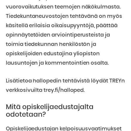
vuorovaikutuksen teemojen näkökulmasta.
Tiedekuntaneuvostojen tehtävänä on myös
käsitellä erilaisia oikaisupyyntöjä, päättää
opinnäytetöiden arviointiperusteista ja
toimia tiedekunnan henkilöstön ja
opiskelijoiden edustajina yliopiston
lausuntojen ja kommentointien osalta.
Lisätietoa hallopedin tehtävistä löydät TREYn
verkkosivuilta trey.fi/halloped.
Mitä opiskelijaedustajalta
odotetaan?
Opiskelijaedustajan kelpoisuusvaatimukset