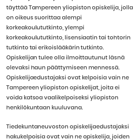
täyttää Tampereen yliopiston opiskelija, jolla
on oikeus suorittaa alempi
korkeakoulututkinto, ylempi
korkeakoulututkinto, lisensiaatin tai tohtorin
tutkinto tai erikoislääkärin tutkinto.
Opiskelijan tulee olla ilmoittautunut läsnä
olevaksi haun päättymiseen mennessä.
Opiskelijaedustajaksi ovat kelpoisia vain ne
Tampereen yliopiston opiskelijat, joita ei
voida katsoa vaalikelpoiseksi yliopiston
henkilökuntaan kuuluvana.
Tiedekuntaneuvoston opiskelijaedustajaksi
hakukelpoisia ovat vain ne opiskelija, joiden