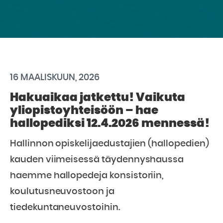
16 MAALISKUUN, 2026
Hakuaikaa jatkettu! Vaikuta
yliopistoyhteisöön – hae
hallopediksi 12.4.2026 mennessä!
Hallinnon opiskelijaedustajien (hallopedien)
kauden viimeisessä täydennyshaussa
haemme hallopedeja konsistoriin,
koulutusneuvostoon ja
tiedekuntaneuvostoihin.