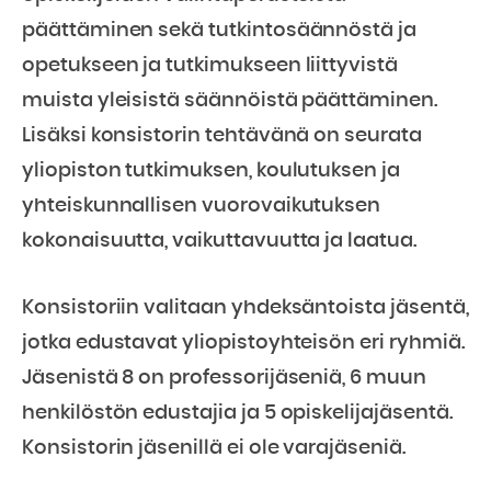
päättäminen sekä tutkintosäännöstä ja
opetukseen ja tutkimukseen liittyvistä
muista yleisistä säännöistä päättäminen.
Lisäksi konsistorin tehtävänä on seurata
yliopiston tutkimuksen, koulutuksen ja
yhteiskunnallisen vuorovaikutuksen
kokonaisuutta, vaikuttavuutta ja laatua.
Konsistoriin valitaan yhdeksäntoista jäsentä,
jotka edustavat yliopistoyhteisön eri ryhmiä.
Jäsenistä 8 on professorijäseniä, 6 muun
henkilöstön edustajia ja 5 opiskelijajäsentä.
Konsistorin jäsenillä ei ole varajäseniä.