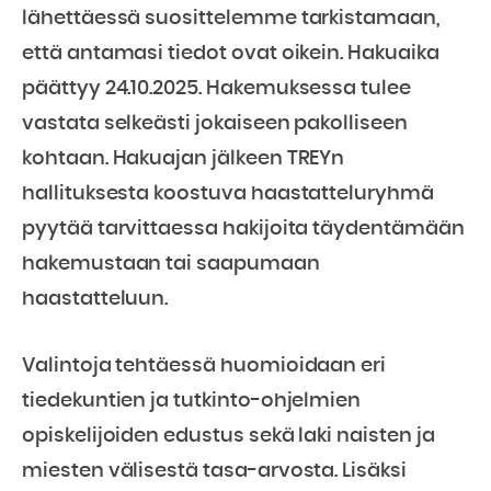
lähettäessä suosittelemme tarkistamaan,
että antamasi tiedot ovat oikein. Hakuaika
päättyy 24.10.2025. Hakemuksessa tulee
vastata selkeästi jokaiseen pakolliseen
kohtaan. Hakuajan jälkeen TREYn
hallituksesta koostuva haastatteluryhmä
pyytää tarvittaessa hakijoita täydentämään
hakemustaan tai saapumaan
haastatteluun.
Valintoja tehtäessä huomioidaan eri
tiedekuntien ja tutkinto-ohjelmien
opiskelijoiden edustus sekä laki naisten ja
miesten välisestä tasa-arvosta. Lisäksi