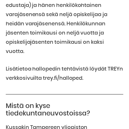
edustaja) ja hänen henkilökohtainen
varajäsenensä sekä neljä opiskelijaa ja
heidän varajäsenensä. Henkilökunnan
jäsenten toimikausi on neljä vuotta ja
opiskelijajäsenten toimikausi on kaksi
vuotta.
Lisätietoa hallopedin tehtävistä löydät TREYn
verkkosivuilta trey.fi/halloped.
Mistä on kyse
tiedekuntaneuvostoissa?
Kussakin Tampereen yliopiston