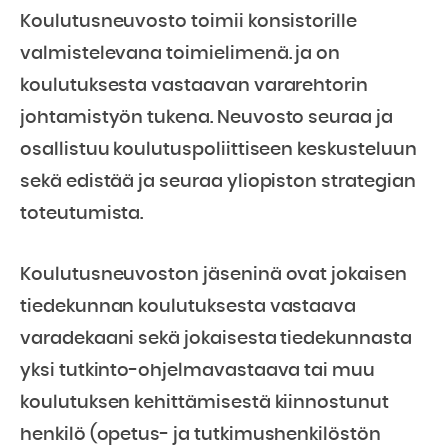
Koulutusneuvosto toimii konsistorille
valmistelevana toimielimenä. ja on
koulutuksesta vastaavan vararehtorin
johtamistyön tukena. Neuvosto seuraa ja
osallistuu koulutuspoliittiseen keskusteluun
sekä edistää ja seuraa yliopiston strategian
toteutumista.
Koulutusneuvoston jäseninä ovat jokaisen
tiedekunnan koulutuksesta vastaava
varadekaani sekä jokaisesta tiedekunnasta
yksi tutkinto-ohjelmavastaava tai muu
koulutuksen kehittämisestä kiinnostunut
henkilö (opetus- ja tutkimushenkilöstön