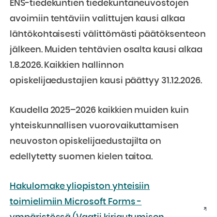
ENS-tiedekuntien tiedekuntaneuvostojen
avoimiin tehtäviin valittujen kausi alkaa
lähtökohtaisesti välittömästi päätöksenteon
jälkeen. Muiden tehtävien osalta kausi alkaa
1.8.2026. Kaikkien hallinnon
opiskelijaedustajien kausi päättyy 31.12.2026.
Kaudella 2025–2026 kaikkien muiden kuin
yhteiskunnallisen vuorovaikuttamisen
neuvoston opiskelijaedustajilta on
edellytetty suomen kielen taitoa.
Hakulomake yliopiston yhteisiin
toimielimiin Microsoft Forms -