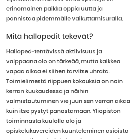
erinomainen paikka oppia uutta ja
ponnistaa pidemmälle vaikuttamisuralla.
Mitä hallopedit tekevät?
Halloped-tehtävissä aktiivisuus ja
valppaana olo on tärkeää, mutta kaikkea
vapaa aikaa ei siihen tarvitse uhrata.
Toimielimestä riippuen kokouksia on noin
kerran kuukaudessa ja näihin
valmistautuminen vie juuri sen verran aikaa
kuin itse pystyt panostamaan. Yliopiston
toiminnasta kuulolla olo ja
opiskelukavereiden kuunteleminen asioista