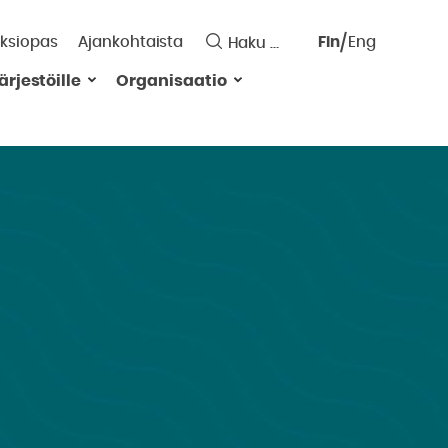
ksiopas
Ajankohtaista
Fin
Eng
Saavutett
ärjestöille
Organisaatio
Valitse
kieli:
ä