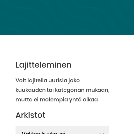
Lajitteleminen
Voit lajitella uutisia joko
kuukauden tai kategorian mukaan,
mutta ei molempia yhtä aikaa.
Arkistot
Arkistot