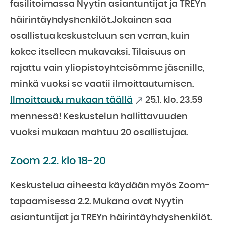
fasilitoimassa Nyytin asiantuntijat ja TREYn
häirintäyhdyshenkilöt.Jokainen saa
osallistua keskusteluun sen verran, kuin
kokee itselleen mukavaksi. Tilaisuus on
rajattu vain yliopistoyhteisömme jäsenille,
minkä vuoksi se vaatii ilmoittautumisen.
Ilmoittaudu mukaan täällä
25.1. klo. 23.59
mennessä! Keskustelun hallittavuuden
vuoksi mukaan mahtuu 20 osallistujaa.
Zoom 2.2. klo 18-20
Keskustelua aiheesta käydään myös Zoom-
tapaamisessa 2.2. Mukana ovat Nyytin
asiantuntijat ja TREYn häirintäyhdyshenkilöt.