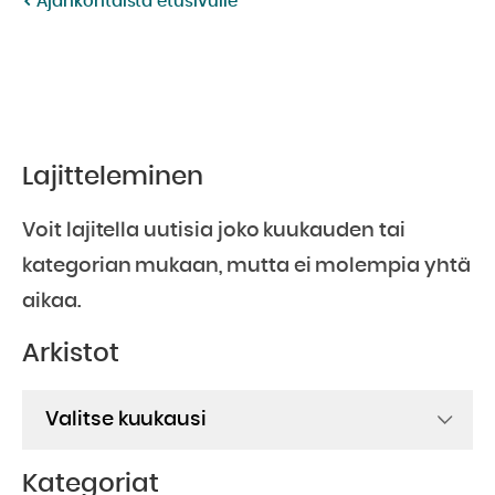
Ajankohtaista etusivulle
Lajitteleminen
Voit lajitella uutisia joko kuukauden tai
kategorian mukaan, mutta ei molempia yhtä
aikaa.
Arkistot
Arkistot
Kategoriat