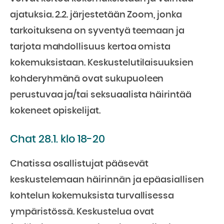
ajatuksia. 2.2. järjestetään Zoom, jonka
tarkoituksena on syventyä teemaan ja
tarjota mahdollisuus kertoa omista
kokemuksistaan. Keskustelutilaisuuksien
kohderyhmänä ovat sukupuoleen
perustuvaa ja/tai seksuaalista häirintää
kokeneet opiskelijat.
Chat 28.1. klo 18-20
Chatissa osallistujat pääsevät
keskustelemaan häirinnän ja epäasiallisen
kohtelun kokemuksista turvallisessa
ympäristössä. Keskustelua ovat