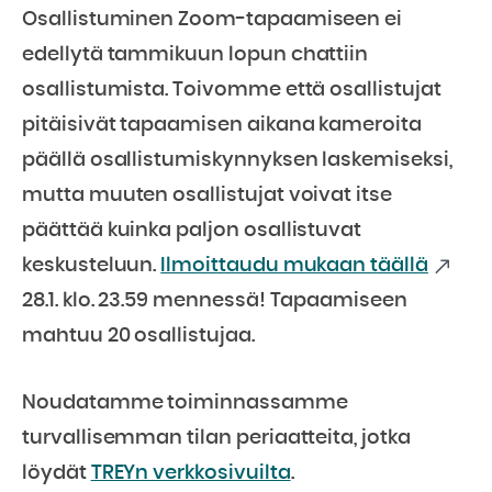
Osallistuminen Zoom-tapaamiseen ei
edellytä tammikuun lopun chattiin
osallistumista. Toivomme että osallistujat
pitäisivät tapaamisen aikana kameroita
päällä osallistumiskynnyksen laskemiseksi,
mutta muuten osallistujat voivat itse
päättää kuinka paljon osallistuvat
keskusteluun.
Ilmoittaudu mukaan täällä
28.1. klo. 23.59 mennessä! Tapaamiseen
mahtuu 20 osallistujaa.
Noudatamme toiminnassamme
turvallisemman tilan periaatteita, jotka
löydät
TREYn verkkosivuilta
.