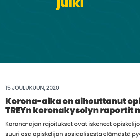
julki
15 JOULUKUUN, 2020
Korona-aika on aiheuttanut opis
TREYn koronakyselyn raportit ny
Korona-ajan rajoitukset ovat iskeneet opiskelijo
suuri osa opiskelijan sosiaalisesta elämästä pyö