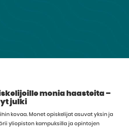
kelijoille monia haasteita –
t julki
ihin kovaa. Monet opiskelijat asuvat yksin ja
rii yliopiston kampuksilla ja opintojen