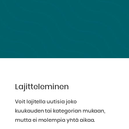
Lajitteleminen
Voit lajitella uutisia joko
kuukauden tai kategorian mukaan,
mutta ei molempia yhtä aikaa.