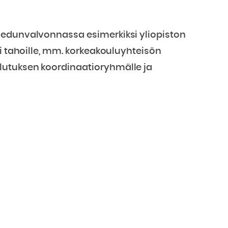
 edunvalvonnassa esimerkiksi yliopiston
ri tahoille, mm. korkeakouluyhteisön
lutuksen koordinaatioryhmälle ja