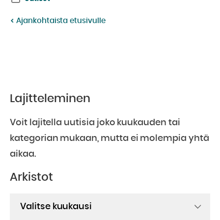
Ajankohtaista etusivulle
Lajitteleminen
Voit lajitella uutisia joko kuukauden tai
kategorian mukaan, mutta ei molempia yhtä
aikaa.
Arkistot
Arkistot