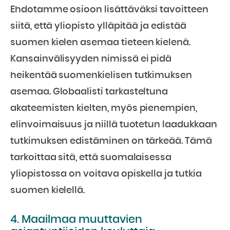
Ehdotamme osioon lisättäväksi tavoitteen
siitä, että yliopisto ylläpitää ja edistää
suomen kielen asemaa tieteen kielenä.
Kansainvälisyyden nimissä ei pidä
heikentää suomenkielisen tutkimuksen
asemaa. Globaalisti tarkasteltuna
akateemisten kielten, myös pienempien,
elinvoimaisuus ja niillä tuotetun laadukkaan
tutkimuksen edistäminen on tärkeää. Tämä
tarkoittaa sitä, että suomalaisessa
yliopistossa on voitava opiskella ja tutkia
suomen kielellä.
4. Maailmaa muuttavien