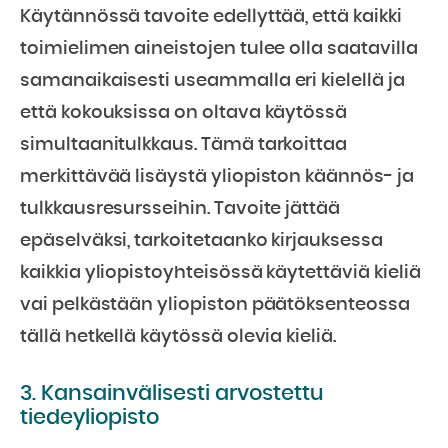
Käytännössä tavoite edellyttää, että kaikki
toimielimen aineistojen tulee olla saatavilla
samanaikaisesti useammalla eri kielellä ja
että kokouksissa on oltava käytössä
simultaanitulkkaus. Tämä tarkoittaa
merkittävää lisäystä yliopiston käännös- ja
tulkkausresursseihin. Tavoite jättää
epäselväksi, tarkoitetaanko kirjauksessa
kaikkia yliopistoyhteisössä käytettäviä kieliä
vai pelkästään yliopiston päätöksenteossa
tällä hetkellä käytössä olevia kieliä.
3. Kansainvälisesti arvostettu
tiedeyliopisto