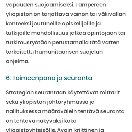
vapauden suojaamiseksi. Tampereen
yliopiston on tarjottava vainon tai väkivallan
kohteeksi joutuneille opiskelijoille ja
tutkijoille mahdollisuus jatkaa opintojaan tai
tutkimustyötään perustamalla tätä varten
tarkoitettu humanitaarisen suojelun
ohjelma.
6. Toimeenpano ja seuranta
Strategian seurantaan käytettävät mittarit
sekä yliopiston johtoryhmässä ja
hallituksessa määrävälein tehtävä seuranta
on tehtävä näkyväksi koko
yliopistoyhteisölle. Avoin, kriittinen ja