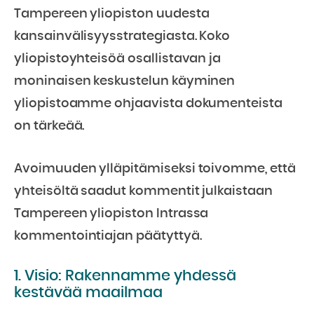
Tampereen yliopiston uudesta
kansainvälisyysstrategiasta. Koko
yliopistoyhteisöä osallistavan ja
moninaisen keskustelun käyminen
yliopistoamme ohjaavista dokumenteista
on tärkeää.
Avoimuuden ylläpitämiseksi toivomme, että
yhteisöltä saadut kommentit julkaistaan
Tampereen yliopiston Intrassa
kommentointiajan päätyttyä.
1. Visio: Rakennamme yhdessä
kestävää maailmaa