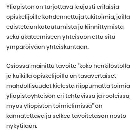
Yliopiston on tarjottava laajasti erilaisia
opiskelijoille kohdennettuja tukitoimia, joilla
edistetään kotoutumista ja kiinnittymistä
sekä akateemiseen yhteisöön että sitä
ympäröivään yhteiskuntaan.
Osiossa mainittu tavoite ”koko henkilöstöllä
ja kaikilla opiskelijoilla on tasavertaiset
mahdollisuudet kielestä riippumatta toimia
yliopistoyhteisön eri tehtävissä ja rooleissa,
myös yliopiston toimielimissä” on
kannatettava ja selkeä tavoitetason nosto
nykytilaan.