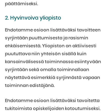
päättämiseksi.
2. Hyvinvoiva yliopisto
Ehdotamme osioon lisättäväksi tavoitteen
syrjintään puuttumisesta ja rasismin
ehkäisemisestä. Yliopiston on aktiivisesti
puututtava niin yhteisön sisällä kuin
kansainvälisessä toiminnassa esiintyvään
syrjintään sekä omalla toiminnallaan
näytettävä esimerkkiä syrjinnästä vapaan
toiminnan edistäjänä.
Ehdotamme osioon lisättäväksi tavoitetta
tukitoimista opiskelijoiden kotoutumiseksi.