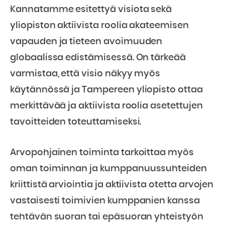
Kannatamme esitettyä visiota sekä
yliopiston aktiivista roolia akateemisen
vapauden ja tieteen avoimuuden
globaalissa edistämisessä. On tärkeää
varmistaa, että visio näkyy myös
käytännössä ja Tampereen yliopisto ottaa
merkittävää ja aktiivista roolia asetettujen
tavoitteiden toteuttamiseksi.
Arvopohjainen toiminta tarkoittaa myös
oman toiminnan ja kumppanuussuhteiden
kriittistä arviointia ja aktiivista otetta arvojen
vastaisesti toimivien kumppanien kanssa
tehtävän suoran tai epäsuoran yhteistyön