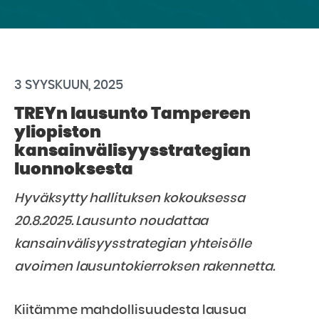
3 SYYSKUUN, 2025
TREYn lausunto Tampereen
yliopiston
kansainvälisyysstrategian
luonnoksesta
Hyväksytty hallituksen kokouksessa
20.8.2025. Lausunto noudattaa
kansainvälisyysstrategian yhteisölle
avoimen lausuntokierroksen rakennetta.
Kiitämme mahdollisuudesta lausua