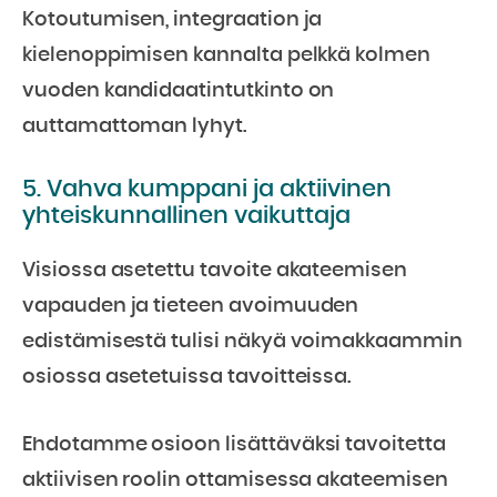
Kotoutumisen, integraation ja
kielenoppimisen kannalta pelkkä kolmen
vuoden kandidaatintutkinto on
auttamattoman lyhyt.
5. Vahva kumppani ja aktiivinen
yhteiskunnallinen vaikuttaja
Visiossa asetettu tavoite akateemisen
vapauden ja tieteen avoimuuden
edistämisestä tulisi näkyä voimakkaammin
osiossa asetetuissa tavoitteissa.
Ehdotamme osioon lisättäväksi tavoitetta
aktiivisen roolin ottamisessa akateemisen