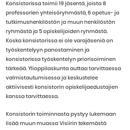
Konsistorissa toimii 19 jäsentä, joista 8
professorien yhteisöryhmästä, 6 opetus- ja
tutkimushenkilöstön ja muun henkilöstön
ryhmästä ja 5 opiskelijoiden ryhmästä.
Koska konsistorissa ei ole varajäseniä on
työskentelyyn panostaminen ja
konsistorissa työskentelyn priorisoiminen
tärkeää. Ylioppilaskunta auttaa tarvittaessa
valmistautumisessa ja keskustelee
aktiivisesti konsistorin opiskelijaedustajien
kanssa tarvittaessa.
Konsistorin toiminnasta pystyy lukemaan
lisää muun muassa Visiirin tekemästä