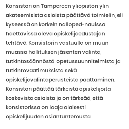
Konsistori on Tampereen yliopiston ylin
akateemisista asioista päättävä toimielin, eli
kyseessä on korkein halloped-hauissa
haettavissa oleva opiskelijaedustajan
tehtävä. Konsistorin vastuulla on muun
muassa hallituksen jäsenten valinta,
tutkintosäännöstä, opetussuunnitelmista ja
tutkintovaatimuksista sekä
opiskelijavalintaperusteista päättäminen.
Konsistori päättää tärkeistä opiskelijoita
koskevista asioista ja on tärkeää, että
konsistorissa on laaja alaisesti
opiskelijuuden asiantuntemusta.