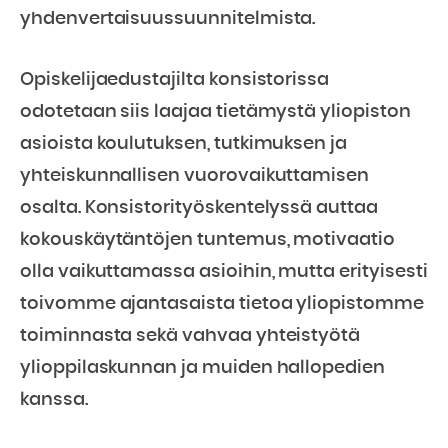
yhdenvertaisuussuunnitelmista.
Opiskelijaedustajilta konsistorissa
odotetaan siis laajaa tietämystä yliopiston
asioista koulutuksen, tutkimuksen ja
yhteiskunnallisen vuorovaikuttamisen
osalta. Konsistorityöskentelyssä auttaa
kokouskäytäntöjen tuntemus, motivaatio
olla vaikuttamassa asioihin, mutta erityisesti
toivomme ajantasaista tietoa yliopistomme
toiminnasta sekä vahvaa yhteistyötä
ylioppilaskunnan ja muiden hallopedien
kanssa.