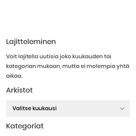
Lajitteleminen
Voit lajitella uutisia joko kuukauden tai
kategorian mukaan, mutta ei molempia yhtä
aikaa.
Arkistot
Arkistot
Kategoriat