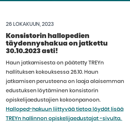
26 LOKAKUUN, 2023
Konsistorin hallopedien
täydennyshakua on jatkettu
30.10.2023 asti!
Haun jatkamisesta on päätetty TREYn
hallituksen kokouksessa 26.10. Haun
jatkamisen perusteena on laaja alaisemman
edustuksen löytäminen konsistorin
opiskelijaedustajien kokoonpanoon.
Halloped-hakuun liittyvää tietoa löydät lisää
TREYn hallinnon opiskelijaedustajat -sivulta.