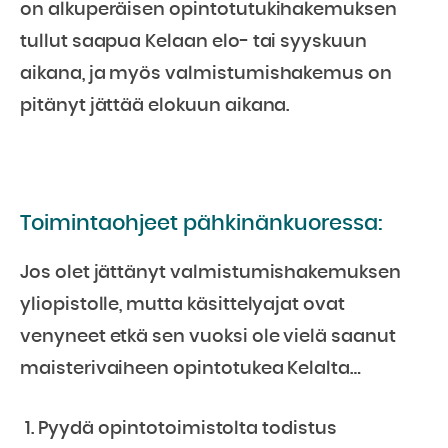
on alkuperäisen opintotutukihakemuksen
tullut saapua Kelaan elo- tai syyskuun
aikana, ja myös valmistumishakemus on
pitänyt jättää elokuun aikana.
Toimintaohjeet pähkinänkuoressa:
Jos olet jättänyt valmistumishakemuksen
yliopistolle, mutta käsittelyajat ovat
venyneet etkä sen vuoksi ole vielä saanut
maisterivaiheen opintotukea Kelalta…
Pyydä opintotoimistolta todistus