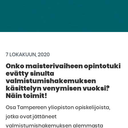
7 LOKAKUUN, 2020
Onko maisterivaiheen opintotuki
evätty sinulta
valmistumishakemuksen
käsittelyn venymisen vuoksi?
Näin toimit!
Osa Tampereen yliopiston opiskelijoista,
jotka ovat jättäneet
valmistumishakemuksen alemmasta