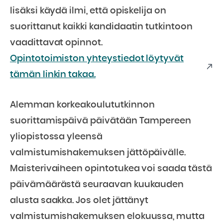
lisäksi käydä ilmi, että opiskelija on
suorittanut kaikki kandidaatin tutkintoon
vaadittavat opinnot.
Opintotoimiston yhteystiedot löytyvät
tämän linkin takaa.
Alemman korkeakoulututkinnon
suorittamispäivä päivätään Tampereen
yliopistossa yleensä
valmistumishakemuksen jättöpäivälle.
Maisterivaiheen opintotukea voi saada tästä
päivämäärästä seuraavan kuukauden
alusta saakka. Jos olet jättänyt
valmistumishakemuksen elokuussa, mutta