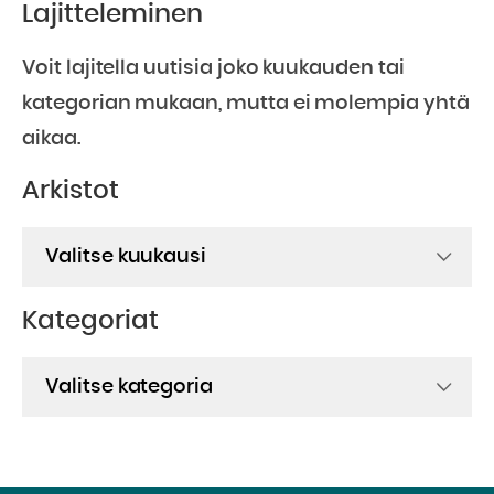
Lajitteleminen
Voit lajitella uutisia joko kuukauden tai
kategorian mukaan, mutta ei molempia yhtä
aikaa.
Arkistot
Arkistot
Kategoriat
Kategoriat