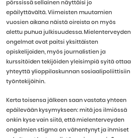
pörssissä sellainen näyttäisi jo
epäilyttävältä. Viimeisten muutamien
vuosien aikana näistä oireista on myös
alettu puhua julkisuudessa. Mielenterveyden
ongelmat ovat paitsi yksittäisten
opiskelijoiden, myös journalistien ja
kurssitöiden tekijöiden yleisimpiä syitä ottaa
yhteyttä ylioppilaskunnan sosiaalipoliittisiin
työntekijöihin.
Kerta toisensa jälkeen saan vastata yhteen
epäilevään kysymykseen: mitä jos ilmiössä
onkin kyse vain siitä, että mielenterveyden
ongelmien stigma on vähentynyt ja ihmiset