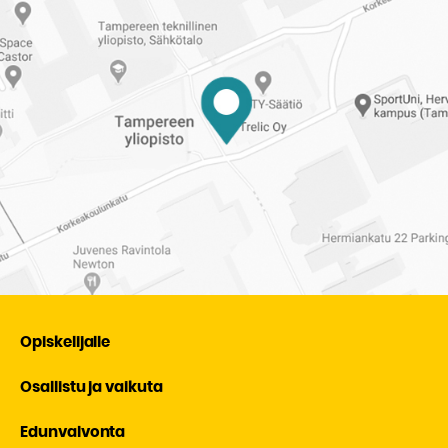
Opiskelijalle
Osallistu ja vaikuta
Edunvalvonta