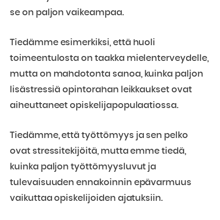
se on paljon vaikeampaa.
Tiedämme esimerkiksi, että huoli
toimeentulosta on taakka mielenterveydelle,
mutta on mahdotonta sanoa, kuinka paljon
lisästressiä opintorahan leikkaukset ovat
aiheuttaneet opiskelijapopulaatiossa.
Tiedämme, että työttömyys ja sen pelko
ovat stressitekijöitä, mutta emme tiedä,
kuinka paljon työttömyysluvut ja
tulevaisuuden ennakoinnin epävarmuus
vaikuttaa opiskelijoiden ajatuksiin.