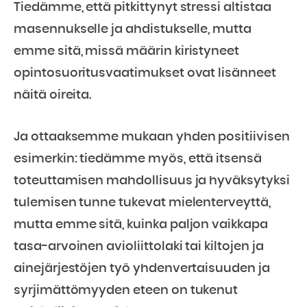
Tiedämme, että pitkittynyt stressi altistaa
masennukselle ja ahdistukselle, mutta
emme sitä, missä määrin kiristyneet
opintosuoritusvaatimukset ovat lisänneet
näitä oireita.
Ja ottaaksemme mukaan yhden positiivisen
esimerkin: tiedämme myös, että itsensä
toteuttamisen mahdollisuus ja hyväksytyksi
tulemisen tunne tukevat mielenterveyttä,
mutta emme sitä, kuinka paljon vaikkapa
tasa-arvoinen avioliittolaki tai kiltojen ja
ainejärjestöjen työ yhdenvertaisuuden ja
syrjimättömyyden eteen on tukenut