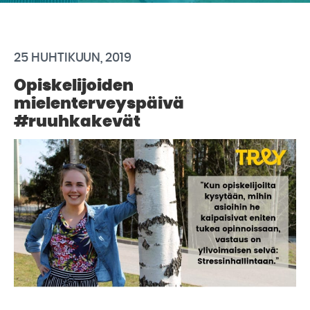
25 HUHTIKUUN, 2019
Opiskelijoiden
mielenterveyspäivä
#ruuhkakevät