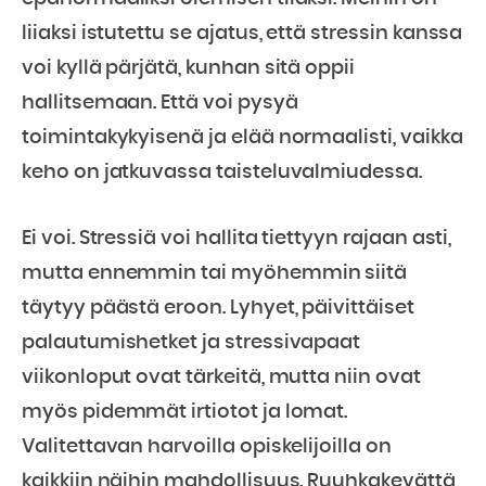
liiaksi istutettu se ajatus, että stressin kanssa
voi kyllä pärjätä, kunhan sitä oppii
hallitsemaan. Että voi pysyä
toimintakykyisenä ja elää normaalisti, vaikka
keho on jatkuvassa taisteluvalmiudessa.
Ei voi. Stressiä voi hallita tiettyyn rajaan asti,
mutta ennemmin tai myöhemmin siitä
täytyy päästä eroon. Lyhyet, päivittäiset
palautumishetket ja stressivapaat
viikonloput ovat tärkeitä, mutta niin ovat
myös pidemmät irtiotot ja lomat.
Valitettavan harvoilla opiskelijoilla on
kaikkiin näihin mahdollisuus. Ruuhkakevättä