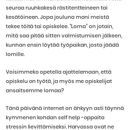
seuraa ruuhkakesä rästitentteineen tai
kesätöineen. Jopa jouluna moni meistä
tekee töitä tai opiskelee. “Loma” on jotain,
mitä saa pitää sitten valmistumisen jälkeen,
kunhan ensin löytää työpaikan, josta jäädä
lomille.
Voisimmeko opetella ajattelemaan, että
opiskelu on työtä, ja myös me opiskelijat
ansaitsemme lomaa?
Tänä päivänä internet on ähkyyn asti täynnä
kymmenen kohdan self help -oppaita
stressin lievittämiseksi. Harvassa ovat ne