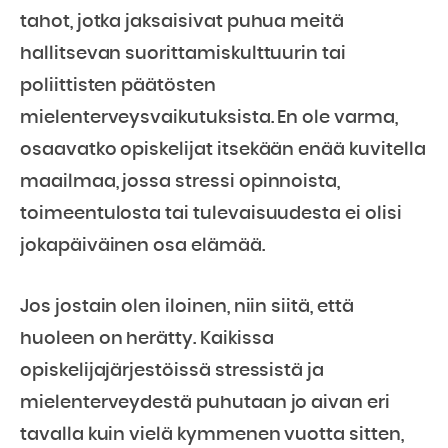
tahot, jotka jaksaisivat puhua meitä
hallitsevan suorittamiskulttuurin tai
poliittisten päätösten
mielenterveysvaikutuksista. En ole varma,
osaavatko opiskelijat itsekään enää kuvitella
maailmaa, jossa stressi opinnoista,
toimeentulosta tai tulevaisuudesta ei olisi
jokapäiväinen osa elämää.
Jos jostain olen iloinen, niin siitä, että
huoleen on herätty. Kaikissa
opiskelijajärjestöissä stressistä ja
mielenterveydestä puhutaan jo aivan eri
tavalla kuin vielä kymmenen vuotta sitten,