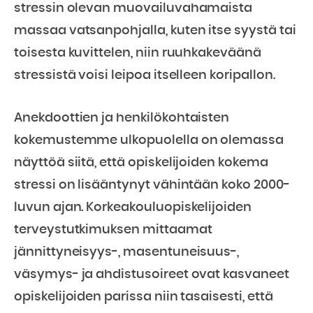
stressin olevan muovailuvahamaista
massaa vatsanpohjalla, kuten itse syystä tai
toisesta kuvittelen, niin ruuhkakeväänä
stressistä voisi leipoa itselleen koripallon.
Anekdoottien ja henkilökohtaisten
kokemustemme ulkopuolella on olemassa
näyttöä siitä, että opiskelijoiden kokema
stressi on lisääntynyt vähintään koko 2000-
luvun ajan. Korkeakouluopiskelijoiden
terveystutkimuksen mittaamat
jännittyneisyys-, masentuneisuus-,
väsymys- ja ahdistusoireet ovat kasvaneet
opiskelijoiden parissa niin tasaisesti, että