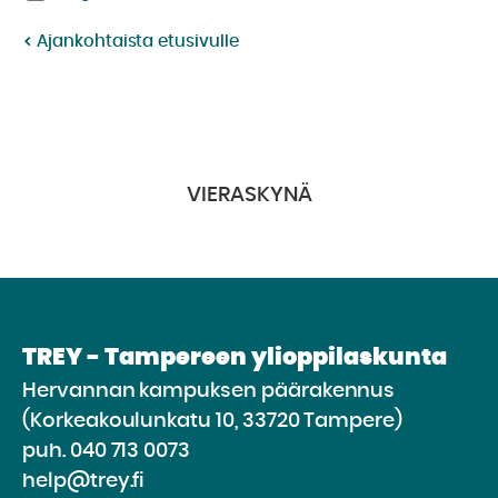
Ajankohtaista etusivulle
VIERASKYNÄ
TREY - Tampereen ylioppilaskunta
Hervannan kampuksen päärakennus
(Korkeakoulunkatu 10, 33720 Tampere)
puh.
040 713 0073
help@trey.fi