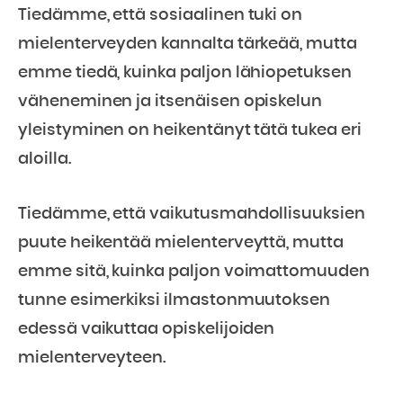
Tiedämme, että sosiaalinen tuki on
mielenterveyden kannalta tärkeää, mutta
emme tiedä, kuinka paljon lähiopetuksen
väheneminen ja itsenäisen opiskelun
yleistyminen on heikentänyt tätä tukea eri
aloilla.
Tiedämme, että vaikutusmahdollisuuksien
puute heikentää mielenterveyttä, mutta
emme sitä, kuinka paljon voimattomuuden
tunne esimerkiksi ilmastonmuutoksen
edessä vaikuttaa opiskelijoiden
mielenterveyteen.