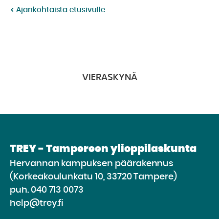
Ajankohtaista etusivulle
VIERASKYNÄ
TREY - Tampereen ylioppilaskunta
Hervannan kampuksen päärakennus
(Korkeakoulunkatu 10, 33720 Tampere)
puh.
040 713 0073
help@trey.fi