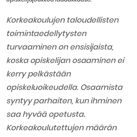
opiskelijajoukkoa laadukkaasti.
Korkeakoulujen taloudellisten
toimintaedellytysten
turvaaminen on ensisijaista,
koska opiskelijan osaaminen ei
kerry pelkästään
opiskeluoikeudella. Osaamista
syntyy parhaiten, kun ihminen
saa hyvää opetusta.
Korkeakoulutettujen määrän