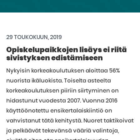
29 TOUKOKUUN, 2019
Opiskelupaikkojen lisäys ei riitä
sivistyksen edistämiseen
Nykyisin korkeakoulutuksen aloittaa 56%
nuorista ikäluokista. Toiselta asteelta
korkeakoulutuksen piiriin siirtyminen on
hidastunut vuodesta 2007. Vuonna 2016
käyttöönotettu ensikertalaiskiintiö on
vahvistanut tätä kehitystä.
Nuoret taktikoivat
ja pelkäävät tekevänsä vääriä valintoja,