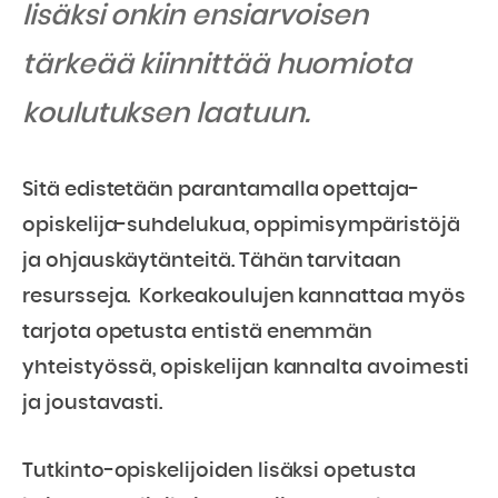
lisäksi onkin ensiarvoisen
tärkeää kiinnittää huomiota
koulutuksen laatuun.
Sitä edistetään parantamalla opettaja-
opiskelija-suhdelukua, oppimisympäristöjä
ja ohjauskäytänteitä. Tähän tarvitaan
resursseja. Korkeakoulujen kannattaa myös
tarjota opetusta entistä enemmän
yhteistyössä, opiskelijan kannalta avoimesti
ja joustavasti.
Tutkinto-opiskelijoiden lisäksi opetusta