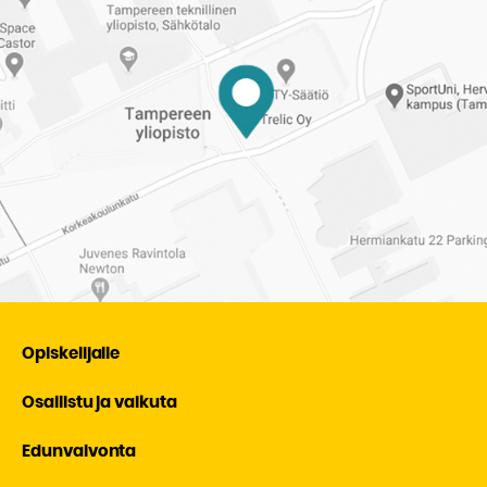
Opiskelijalle
Osallistu ja vaikuta
Edunvalvonta