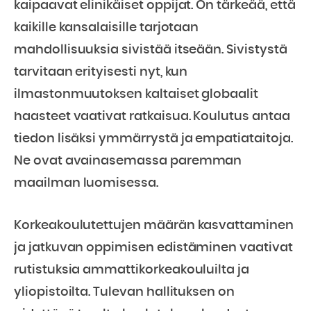
kaipaavat elinikäiset oppijat. On tärkeää, että
kaikille kansalaisille tarjotaan
mahdollisuuksia sivistää itseään. Sivistystä
tarvitaan erityisesti nyt, kun
ilmastonmuutoksen kaltaiset globaalit
haasteet vaativat ratkaisua. Koulutus antaa
tiedon lisäksi ymmärrystä ja empatiataitoja.
Ne ovat avainasemassa paremman
maailman luomisessa.
Korkeakoulutettujen määrän kasvattaminen
ja jatkuvan oppimisen edistäminen vaativat
rutistuksia ammattikorkeakouluilta ja
yliopistoilta. Tulevan hallituksen on