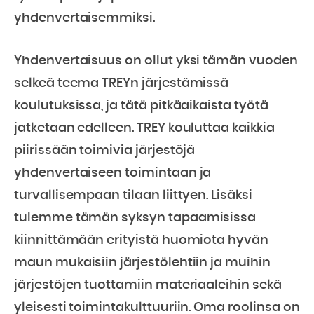
yhdenvertaisemmiksi.
Yhdenvertaisuus on ollut yksi tämän vuoden
selkeä teema TREYn järjestämissä
koulutuksissa, ja tätä pitkäaikaista työtä
jatketaan edelleen. TREY kouluttaa kaikkia
piirissään toimivia järjestöjä
yhdenvertaiseen toimintaan ja
turvallisempaan tilaan liittyen. Lisäksi
tulemme tämän syksyn tapaamisissa
kiinnittämään erityistä huomiota hyvän
maun mukaisiin järjestölehtiin ja muihin
järjestöjen tuottamiin materiaaleihin sekä
yleisesti toimintakulttuuriin. Oma roolinsa on