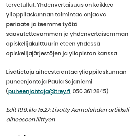
tervetullut. Yhdenvertaisuus on kaikkea
ylioppilaskunnan toimintaa ohjaava
periaate, ja teemme työtä
saavutettavamman ja yhdenvertaisemman
opiskelijakulttuurin eteen yhdessä
opiskelijajärjestöjen ja yliopiston kanssa.
Lisätietoja aiheesta antaa ylioppilaskunnan
puheenjohtaja Paula Sajaniemi
(
puheenjohtaja@trey.fi
, 050 361 2845)
Edit 19.9. klo 15.27: Lisätty Aamulehden artikkeli
aiheeseen liittyen