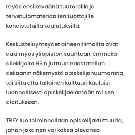
myös ensi keväänä tuutoreille ja
tervetulomateriaalien tuottajille
kohdistetuilla koulutuksilla.
Keskusteluyhteydet aiheen tiimoilta ovat
auki myös yliopiston suuntaan, emmekä
allekirjoita HS:n juttuun haastatellun
dekaanin näkemystä opiskelijahuumorista,
tai siitä että tällainen kulttuuri kuuluisi
luonnollisesti opiskelijaelämään tai sen
aloitukseen.
TREY luo toiminnallaan opiskelijakulttuuria,
johon jokainen voi kokea olevansa