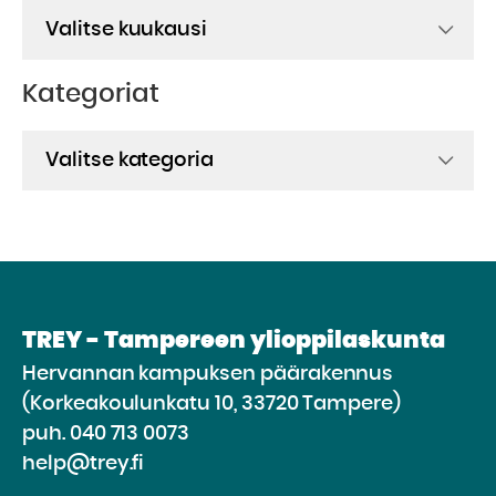
Arkistot
Kategoriat
Kategoriat
TREY - Tampereen ylioppilaskunta
Hervannan kampuksen päärakennus
(Korkeakoulunkatu 10, 33720 Tampere)
puh.
040 713 0073
help@trey.fi