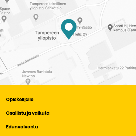
Opiskelijalle
Osallistu ja vaikuta
Edunvalvonta