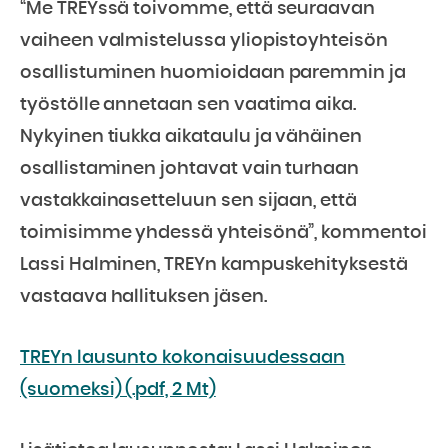
“Me TREYssä toivomme, että seuraavan
vaiheen valmistelussa yliopistoyhteisön
osallistuminen huomioidaan paremmin ja
työstölle annetaan sen vaatima aika.
Nykyinen tiukka aikataulu ja vähäinen
osallistaminen johtavat vain turhaan
vastakkainasetteluun sen sijaan, että
toimisimme yhdessä yhteisönä”, kommentoi
Lassi Halminen, TREYn kampuskehityksestä
vastaava hallituksen jäsen.
TREYn lausunto kokonaisuudessaan
(suomeksi) (.pdf, 2 Mt)