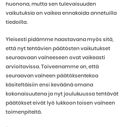
huonona, mutta sen tulevaisuuden
vaikutuksia on vaikea ennakoida annetuilla
tiedoilla.
Yleisesti pidämme haastavana myös sitä,
että nyt tehtävien päätösten vaikutukset
seuraavaan vaiheeseen ovat vaikeasti
arvioitavissa. Toiveenamme on, että
seuraavan vaiheen päätöksentekoa
käsiteltäisiin ensi keväänä omana
kokonaisuutena ja nyt joulukuussa tehtävät
päätökset eivät lyö lukkoon toisen vaiheen
toimenpiteitä.