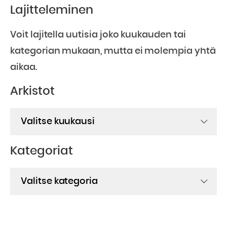
Lajitteleminen
Voit lajitella uutisia joko kuukauden tai
kategorian mukaan, mutta ei molempia yhtä
aikaa.
Arkistot
Arkistot
Kategoriat
Kategoriat