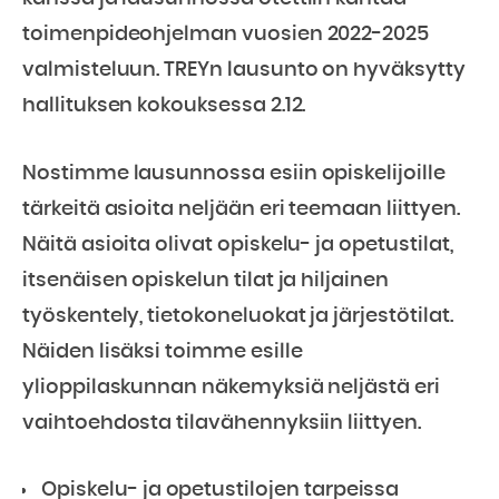
toimenpideohjelman vuosien 2022-2025
valmisteluun. TREYn lausunto on hyväksytty
hallituksen kokouksessa 2.12.
Nostimme lausunnossa esiin opiskelijoille
tärkeitä asioita neljään eri teemaan liittyen.
Näitä asioita olivat opiskelu- ja opetustilat,
itsenäisen opiskelun tilat ja hiljainen
työskentely, tietokoneluokat ja järjestötilat.
Näiden lisäksi toimme esille
ylioppilaskunnan näkemyksiä neljästä eri
vaihtoehdosta tilavähennyksiin liittyen.
Opiskelu- ja opetustilojen tarpeissa