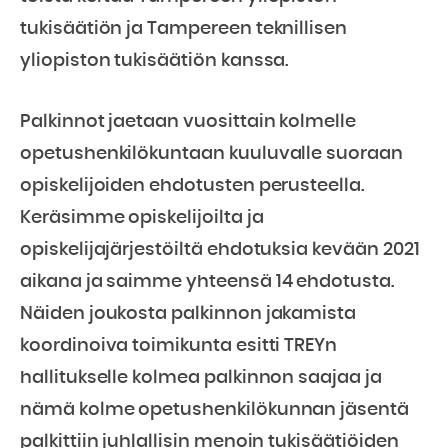
tukisäätiön ja Tampereen teknillisen
yliopiston tukisäätiön kanssa.
Palkinnot jaetaan vuosittain kolmelle
opetushenkilökuntaan kuuluvalle suoraan
opiskelijoiden ehdotusten perusteella.
Keräsimme opiskelijoilta ja
opiskelijajärjestöiltä ehdotuksia kevään 2021
aikana ja saimme yhteensä 14 ehdotusta.
Näiden joukosta palkinnon jakamista
koordinoiva toimikunta esitti TREYn
hallitukselle kolmea palkinnon saajaa ja
nämä kolme opetushenkilökunnan jäsentä
palkittiin juhlallisin menoin tukisäätiöiden