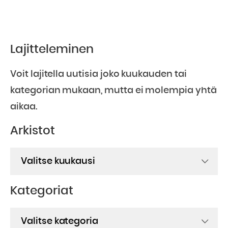
Lajitteleminen
Voit lajitella uutisia joko kuukauden tai
kategorian mukaan, mutta ei molempia yhtä
aikaa.
Arkistot
Arkistot
Kategoriat
Kategoriat