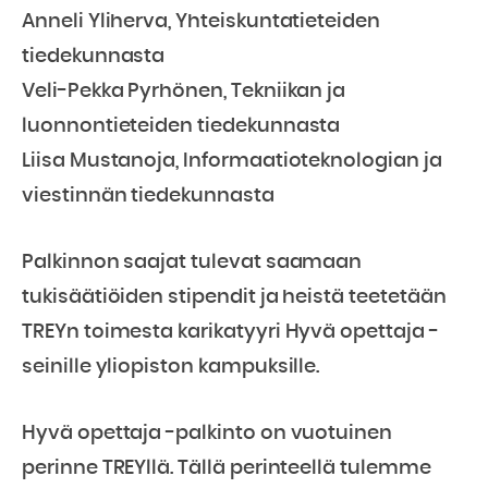
Anneli Yliherva, Yhteiskuntatieteiden
tiedekunnasta
Veli-Pekka Pyrhönen, Tekniikan ja
luonnontieteiden tiedekunnasta
Liisa Mustanoja, Informaatioteknologian ja
viestinnän tiedekunnasta
Palkinnon saajat tulevat saamaan
tukisäätiöiden stipendit ja heistä teetetään
TREYn toimesta karikatyyri Hyvä opettaja -
seinille yliopiston kampuksille.
Hyvä opettaja -palkinto on vuotuinen
perinne TREYllä. Tällä perinteellä tulemme