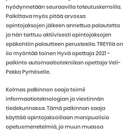
hyödynnetään seuraavilla toteutuskerroilla.
Palkittava myös pitää arvossa
opintojaksojen jälkeen annettua palautetta
ja hän tarttuu aktiivisesti opintojaksojen
epäkohtiin palautteen perusteella. TREYllä on
ilo myöntää toinen Hyvä opettaja 2021 -
palkinto automaatiotekniikan opettaja Veli-
Pekka Pyrhöselle.
Kolmas palkinnon saaja toimii
informaatioteknologian ja viestinnän
tiedekunnassa. Tämä palkinnon saaja
käyttää opintojaksoillaan monipuolisia
opetusmenetelmiä, ja muun muassa