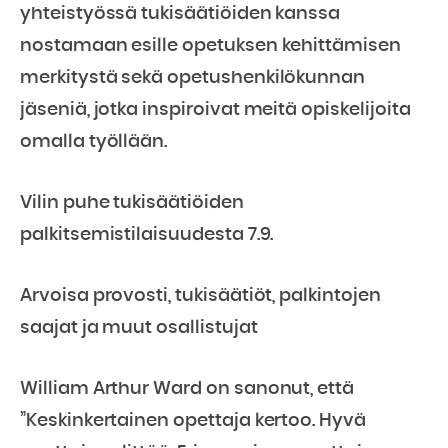
yhteistyössä tukisäätiöiden kanssa
nostamaan esille opetuksen kehittämisen
merkitystä sekä opetushenkilökunnan
jäseniä, jotka inspiroivat meitä opiskelijoita
omalla työllään.
Vilin puhe tukisäätiöiden
palkitsemistilaisuudesta 7.9.
Arvoisa provosti, tukisäätiöt, palkintojen
saajat ja muut osallistujat
William Arthur Ward on sanonut, että
”Keskinkertainen opettaja kertoo. Hyvä