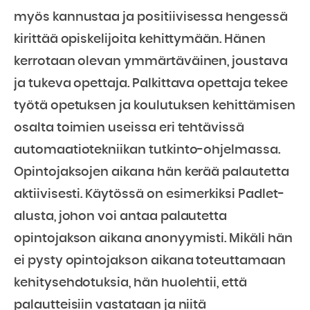
myös kannustaa ja positiivisessa hengessä
kirittää opiskelijoita kehittymään. Hänen
kerrotaan olevan ymmärtäväinen, joustava
ja tukeva opettaja. Palkittava opettaja tekee
työtä opetuksen ja koulutuksen kehittämisen
osalta toimien useissa eri tehtävissä
automaatiotekniikan tutkinto-ohjelmassa.
Opintojaksojen aikana hän kerää palautetta
aktiivisesti. Käytössä on esimerkiksi Padlet-
alusta, johon voi antaa palautetta
opintojakson aikana anonyymisti. Mikäli hän
ei pysty opintojakson aikana toteuttamaan
kehitysehdotuksia, hän huolehtii, että
palautteisiin vastataan ja niitä