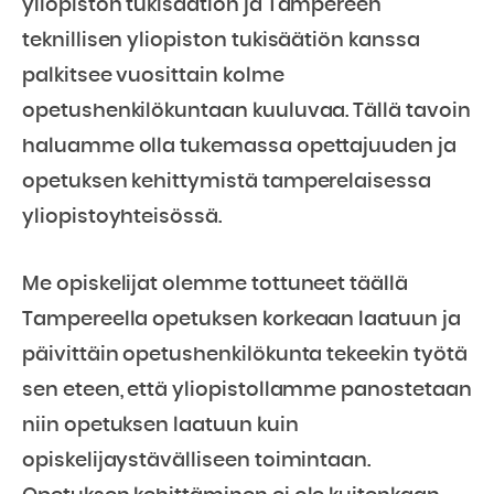
yliopiston tukisäätiön ja Tampereen
teknillisen yliopiston tukisäätiön kanssa
palkitsee vuosittain kolme
opetushenkilökuntaan kuuluvaa. Tällä tavoin
haluamme olla tukemassa opettajuuden ja
opetuksen kehittymistä tamperelaisessa
yliopistoyhteisössä.
Me opiskelijat olemme tottuneet täällä
Tampereella opetuksen korkeaan laatuun ja
päivittäin opetushenkilökunta tekeekin työtä
sen eteen, että yliopistollamme panostetaan
niin opetuksen laatuun kuin
opiskelijaystävälliseen toimintaan.