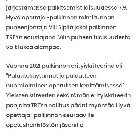
järjestämässä palkitsemistilaisuudessa 7.9.
Hyvä opettaja -palkinnon toimikunnan
puheenjohtaja Vili Sipilä jakoi palkinnon
TREYn edustajana. Vilin puheen tilaisuudesta
voit lukea alempaa.
Vuonna 2021 palkinnon erityiskriteerinä oli
“Palautekäytännöt ja palautteen
huomioiminen opetuksen kehittämisessä”.
Yleisten kriteerien sekä tämän erityiskriteerin
pohjalta TREYn hallitus päätti myöntää Hyvä
opettaja -palkinnon seuraaville
opetushenkilöstön jäsenille