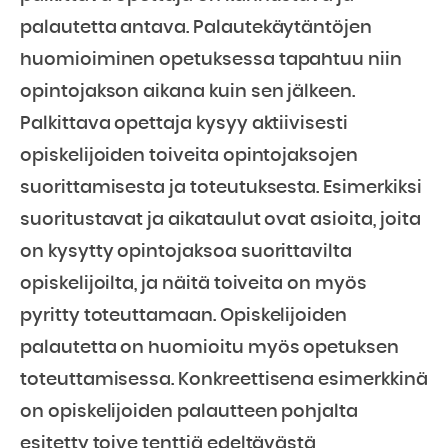
palautetta antava. Palautekäytäntöjen
huomioiminen opetuksessa tapahtuu niin
opintojakson aikana kuin sen jälkeen.
Palkittava opettaja kysyy aktiivisesti
opiskelijoiden toiveita opintojaksojen
suorittamisesta ja toteutuksesta. Esimerkiksi
suoritustavat ja aikataulut ovat asioita, joita
on kysytty opintojaksoa suorittavilta
opiskelijoilta, ja näitä toiveita on myös
pyritty toteuttamaan. Opiskelijoiden
palautetta on huomioitu myös opetuksen
toteuttamisessa. Konkreettisena esimerkkinä
on opiskelijoiden palautteen pohjalta
esitetty toive tenttiä edeltävästä