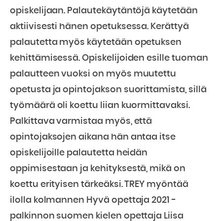
opiskelijaan. Palautekäytäntöjä käytetään
aktiivisesti hänen opetuksessa. Kerättyä
palautetta myös käytetään opetuksen
kehittämisessä. Opiskelijoiden esille tuoman
palautteen vuoksi on myös muutettu
opetusta ja opintojakson suorittamista, sillä
työmäärä oli koettu liian kuormittavaksi.
Palkittava varmistaa myös, että
opintojaksojen aikana hän antaa itse
opiskelijoille palautetta heidän
oppimisestaan ja kehityksestä, mikä on
koettu erityisen tärkeäksi. TREY myöntää
ilolla kolmannen Hyvä opettaja 2021 -
palkinnon suomen kielen opettaja Liisa