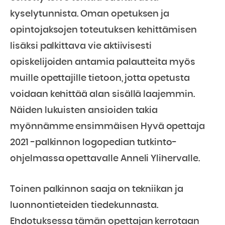
kyselytunnista. Oman opetuksen ja
opintojaksojen toteutuksen kehittämisen
lisäksi palkittava vie aktiivisesti
opiskelijoiden antamia palautteita myös
muille opettajille tietoon, jotta opetusta
voidaan kehittää alan sisällä laajemmin.
Näiden lukuisten ansioiden takia
myönnämme ensimmäisen Hyvä opettaja
2021 -palkinnon logopedian tutkinto-
ohjelmassa opettavalle Anneli Ylihervalle.
Toinen palkinnon saaja on tekniikan ja
luonnontieteiden tiedekunnasta.
Ehdotuksessa tämän opettajan kerrotaan