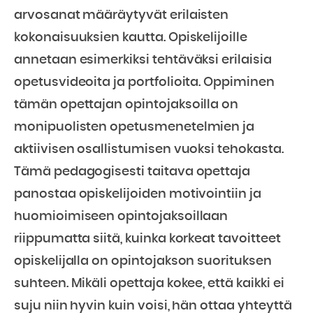
arvosanat määräytyvät erilaisten
kokonaisuuksien kautta. Opiskelijoille
annetaan esimerkiksi tehtäväksi erilaisia
opetusvideoita ja portfolioita. Oppiminen
tämän opettajan opintojaksoilla on
monipuolisten opetusmenetelmien ja
aktiivisen osallistumisen vuoksi tehokasta.
Tämä pedagogisesti taitava opettaja
panostaa opiskelijoiden motivointiin ja
huomioimiseen opintojaksoillaan
riippumatta siitä, kuinka korkeat tavoitteet
opiskelijalla on opintojakson suorituksen
suhteen. Mikäli opettaja kokee, että kaikki ei
suju niin hyvin kuin voisi, hän ottaa yhteyttä