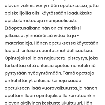
olevan valmis venymään opetuksessa, jotta
opiskelijoilla olisi käytössään laadukkaita
opiskelumetodeja monipuolisesti.
Etäopetusaikana hän on esimerkiksi
julkaissut ylimääräisiä videoita ja -
materiaaleja. Hänen opetuksessa käytetään
laajasti erilaisia suoritusmahdollisuuksia.
Opintojaksoilla on hajautettu pisteytys, joka
tarkoittaa, että erilaisia opetusmenetelmiä
pystytään hyödyntämään. Tämä opettaja
on kehittänyt erilaisia keinoja saada
opetukseen lisää vuorovaikutusta, ja hänen
opettamillaan opintojaksoilla kerrotaankin
olevan aktiivinen keskustelukulttuuri. Hän