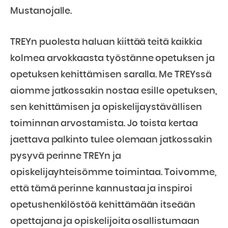
Mustanojalle.
TREYn puolesta haluan kiittää teitä kaikkia
kolmea arvokkaasta työstänne opetuksen ja
opetuksen kehittämisen saralla. Me TREYssä
aiomme jatkossakin nostaa esille opetuksen,
sen kehittämisen ja opiskelijaystävällisen
toiminnan arvostamista. Jo toista kertaa
jaettava palkinto tulee olemaan jatkossakin
pysyvä perinne TREYn ja
opiskelijayhteisömme toimintaa. Toivomme,
että tämä perinne kannustaa ja inspiroi
opetushenkilöstöä kehittämään itseään
opettajana ja opiskelijoita osallistumaan