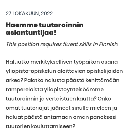
27 LOKAKUUN, 2022
Haemme tuutoroinnin
asiantuntijaa!
This position requires fluent skills in Finnish.
Haluatko merkityksellisen työpaikan osana
yliopisto-opiskelun aloittavien opiskelijoiden
arkea? Palatko halusta päästä kehittämään
tamperelaista yliopistoyhteisöämme
tuutoroinnin ja vertaistuen kautta? Onko
omat tuutoriajat jääneet sinulle mieleen ja
haluat päästä antamaan oman panoksesi
tuutorien kouluttamiseen?