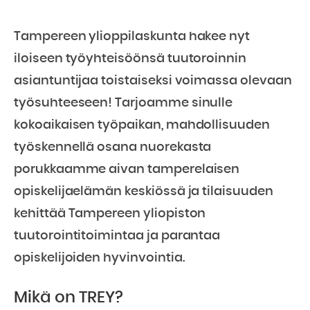
Tampereen ylioppilaskunta hakee nyt
iloiseen työyhteisöönsä tuutoroinnin
asiantuntijaa toistaiseksi voimassa olevaan
työsuhteeseen! Tarjoamme sinulle
kokoaikaisen työpaikan, mahdollisuuden
työskennellä osana nuorekasta
porukkaamme aivan tamperelaisen
opiskelijaelämän keskiössä ja tilaisuuden
kehittää Tampereen yliopiston
tuutorointitoimintaa ja parantaa
opiskelijoiden hyvinvointia.
Mikä on TREY?