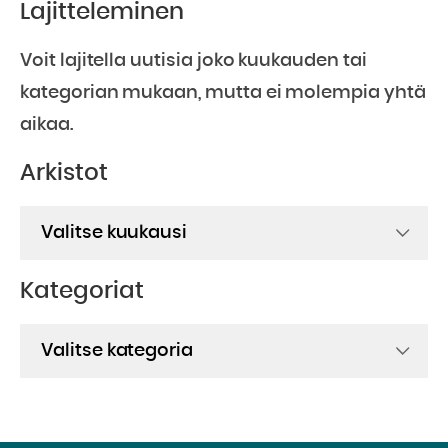
Lajitteleminen
Voit lajitella uutisia joko kuukauden tai
kategorian mukaan, mutta ei molempia yhtä
aikaa.
Arkistot
Arkistot
Kategoriat
Kategoriat