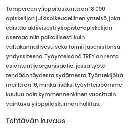
Tampereen ylioppilaskunta on 18 000
opiskelijan julkisoikeudellinen yhteisö, joka
edistää aktiivisesti yliopisto-opiskelijan
asemaa niin paikallisesti kuin
valtakunnallisesti sekä toimii jäsenistönsä
yhdyssiteenä. Työyhteisönä TREY on rento
asiantuntijaorganisaatio, jossa työtä
tehdään täydestä sydämestä. Työntekijöitä
meillä on 16, minkä lisäksi työyhteisöömme
kuuluu noin kymmenhenkinen vuosittain
vaihtuva ylioppilaskunnan hallitus.
Tehtävän kuvaus