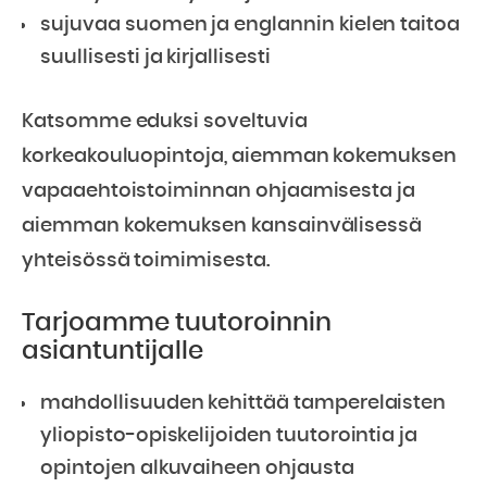
sujuvaa suomen ja englannin kielen taitoa
suullisesti ja kirjallisesti
Katsomme eduksi soveltuvia
korkeakouluopintoja, aiemman kokemuksen
vapaaehtoistoiminnan ohjaamisesta ja
aiemman kokemuksen kansainvälisessä
yhteisössä toimimisesta.
Tarjoamme tuutoroinnin
asiantuntijalle
mahdollisuuden kehittää tamperelaisten
yliopisto-opiskelijoiden tuutorointia ja
opintojen alkuvaiheen ohjausta