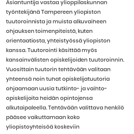
Asiantuntija vastaa ylioppilaskunnan
työntekijänä Tampereen yliopiston
tuutoroinnista ja muista alkuvaiheen
ohjauksen toimenpiteistä, kuten
orientaatiosta, yhteistyössä yliopiston
kanssa. Tuutorointi käsittää myös
kansainvälisten opiskelijoiden tuutoroinnin.
Vuosittain tuutorin tehtävään valitaan
yhteensä noin tuhat opiskelijatuutoria
ohjaamaan uusia tutkinto- ja vaihto-
opiskelijoita heidän opintojensa
alkutaipaleella. Tehtävään valittava henkilö
pääsee vaikuttamaan koko
yliopistoyhteisöä koskeviin