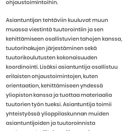
ohjaustoimintoihin.
Asiantuntijan tehtäviin kuuluvat muun
muassa viestintä tuutorointiin ja sen
kehittämiseen osallistuvien tahojen kanssa,
tuutorihakujen järjestäminen sekä
tuutorikoulutusten kokonaisuuden
koordinointi. Lisäksi asiantuntija osallistuu
erilaisten ohjaustoimintojen, kuten
orientaation, kehittämiseen yhdessä
yliopiston kanssa ja tuottaa materiaalia
tuutorien työn tueksi. Asiantuntija toimii
yhteistyössä ylioppilaskunnan muiden
asiantuntijoiden ja tuutoroinnista