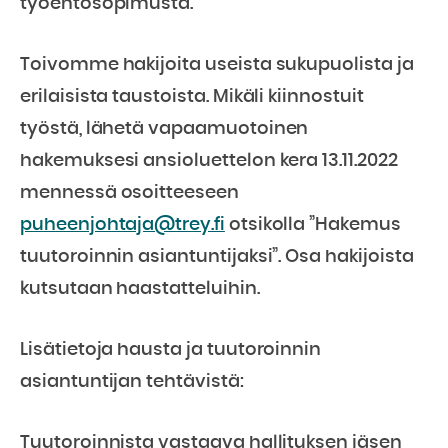
työehtosopimusta.
Toivomme hakijoita useista sukupuolista ja
erilaisista taustoista. Mikäli kiinnostuit
työstä, lähetä vapaamuotoinen
hakemuksesi ansioluettelon kera 13.11.2022
mennessä osoitteeseen
puheenjohtaja@trey.fi
otsikolla ”Hakemus
tuutoroinnin asiantuntijaksi”. Osa hakijoista
kutsutaan haastatteluihin.
Lisätietoja hausta ja tuutoroinnin
asiantuntijan tehtävistä:
Tuutoroinnista vastaava hallituksen jäsen