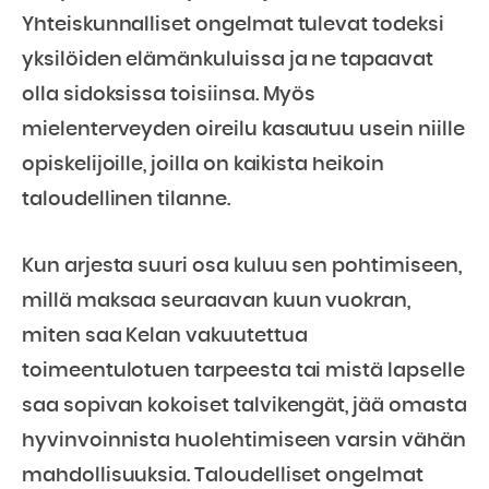
Yhteiskunnalliset ongelmat tulevat todeksi
yksilöiden elämänkuluissa ja ne tapaavat
olla sidoksissa toisiinsa. Myös
mielenterveyden oireilu kasautuu usein niille
opiskelijoille, joilla on kaikista heikoin
taloudellinen tilanne.
Kun arjesta suuri osa kuluu sen pohtimiseen,
millä maksaa seuraavan kuun vuokran,
miten saa Kelan vakuutettua
toimeentulotuen tarpeesta tai mistä lapselle
saa sopivan kokoiset talvikengät, jää omasta
hyvinvoinnista huolehtimiseen varsin vähän
mahdollisuuksia. Taloudelliset ongelmat