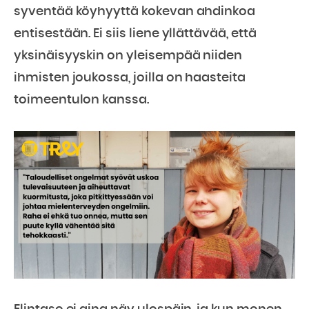
syventää köyhyyttä kokevan ahdinkoa
entisestään. Ei siis liene yllättävää, että
yksinäisyyskin on yleisempää niiden
ihmisten joukossa, joilla on haasteita
toimeentulon kanssa.