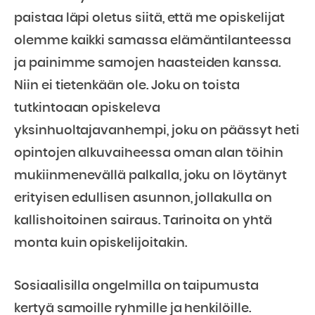
paistaa läpi oletus siitä, että me opiskelijat
olemme kaikki samassa elämäntilanteessa
ja painimme samojen haasteiden kanssa.
Niin ei tietenkään ole. Joku on toista
tutkintoaan opiskeleva
yksinhuoltajavanhempi, joku on päässyt heti
opintojen alkuvaiheessa oman alan töihin
mukiinmenevällä palkalla, joku on löytänyt
erityisen edullisen asunnon, jollakulla on
kallishoitoinen sairaus. Tarinoita on yhtä
monta kuin opiskelijoitakin.
Sosiaalisilla ongelmilla on taipumusta
kertyä samoille ryhmille ja henkilöille.