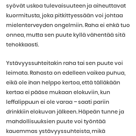
syövät uskoa tulevaisuuteen ja aiheuttavat
kuormitusta, joka pitkittyessään voi johtaa
mielenterveyden ongelmiin. Raha ei ehkä tuo
onnea, mutta sen puute kyllä vähentää sitä
tehokkaasti.
Ystävyyssuhteitakin raha tai sen puute voi
leimata. Rahasta on edelleen vaikea puhua,
eikä ole ihan helppo kertoa, että tälläkään
kertaa ei pääse mukaan elokuviin, kun
leffalippuun ei ole varaa – saati pariin
drinkkiin elokuvan jälkeen. Häpeän tunne ja
mahdollisuuksien puute voi työntää
kauemmas ystävyyssuhteista, mikä