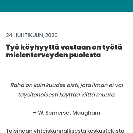
24 HUHTIKUUN, 2020
Työ köyhyyttä vastaan on työtä
mielenterveyden puolesta
Raha on kuin kuudes aisti, jota ilman ei voi
täysitehoisesti käyttää viittä muuta.
–
W. Somerset Maugham
Toisinaan yhteiskunnallisesta keskustelusta