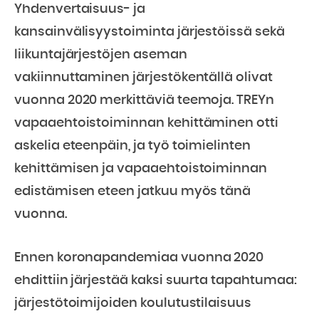
Yhdenvertaisuus- ja
kansainvälisyystoiminta järjestöissä sekä
liikuntajärjestöjen aseman
vakiinnuttaminen järjestökentällä olivat
vuonna 2020 merkittäviä teemoja. TREYn
vapaaehtoistoiminnan kehittäminen otti
askelia eteenpäin, ja työ toimielinten
kehittämisen ja vapaaehtoistoiminnan
edistämisen eteen jatkuu myös tänä
vuonna.
Ennen koronapandemiaa vuonna 2020
ehdittiin järjestää kaksi suurta tapahtumaa:
järjestötoimijoiden koulutustilaisuus