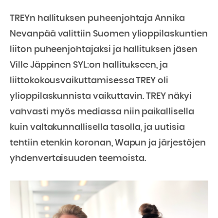
TREYn hallituksen puheenjohtaja Annika
Nevanpää valittiin Suomen ylioppilaskuntien
liiton puheenjohtajaksi ja hallituksen jäsen
Ville Jäppinen SYL:on hallitukseen, ja
liittokokousvaikuttamisessa TREY oli
ylioppilaskunnista vaikuttavin. TREY näkyi
vahvasti myös mediassa niin paikallisella
kuin valtakunnallisella tasolla, ja uutisia
tehtiin etenkin koronan, Wapun ja järjestöjen
yhdenvertaisuuden teemoista.