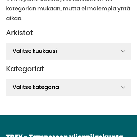
kategorian mukaan, mutta ei molempia yhtä
aikaa.
Arkistot
Arkistot
Kategoriat
Kategoriat