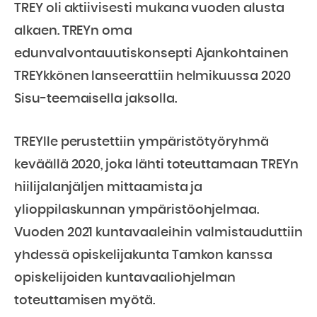
TREY oli aktiivisesti mukana vuoden alusta
alkaen. TREYn oma
edunvalvontauutiskonsepti Ajankohtainen
TREYkkönen lanseerattiin helmikuussa 2020
Sisu-teemaisella jaksolla.
TREYlle perustettiin ympäristötyöryhmä
keväällä 2020, joka lähti toteuttamaan TREYn
hiilijalanjäljen mittaamista ja
ylioppilaskunnan ympäristöohjelmaa.
Vuoden 2021 kuntavaaleihin valmistauduttiin
yhdessä opiskelijakunta Tamkon kanssa
opiskelijoiden kuntavaaliohjelman
toteuttamisen myötä.