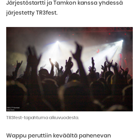
Järjestöstartti ja Tamkon kanssa yhdessä
järjestetty TR3fest.
TR3fest-tapahtuma alkuvuodesta.
Wappu peruttiin keväältä pahenevan