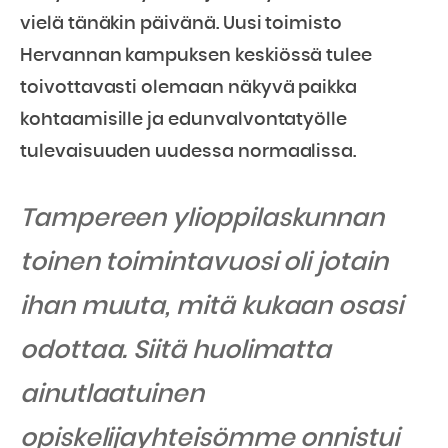
vielä tänäkin päivänä. Uusi toimisto
Hervannan kampuksen keskiössä tulee
toivottavasti olemaan näkyvä paikka
kohtaamisille ja edunvalvontatyölle
tulevaisuuden uudessa normaalissa.
Tampereen ylioppilaskunnan
toinen toimintavuosi oli jotain
ihan muuta, mitä kukaan osasi
odottaa. Siitä huolimatta
ainutlaatuinen
opiskelijayhteisömme onnistui