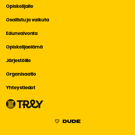
Opiskelijalle
Osallistu ja vaikuta
Edunvalvonta
Opiskelijaelämä
Järjestöille
Organisaatio
Yhteystiedot