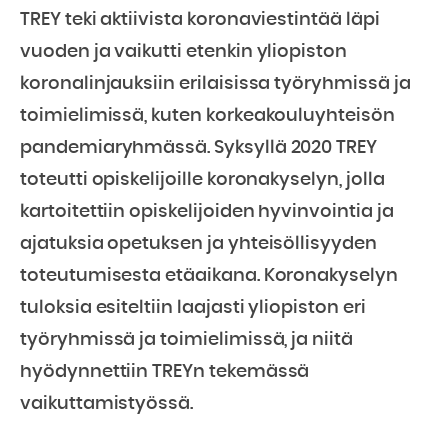
TREY teki aktiivista koronaviestintää läpi
vuoden ja vaikutti etenkin yliopiston
koronalinjauksiin erilaisissa työryhmissä ja
toimielimissä, kuten korkeakouluyhteisön
pandemiaryhmässä. Syksyllä 2020 TREY
toteutti opiskelijoille koronakyselyn, jolla
kartoitettiin opiskelijoiden hyvinvointia ja
ajatuksia opetuksen ja yhteisöllisyyden
toteutumisesta etäaikana. Koronakyselyn
tuloksia esiteltiin laajasti yliopiston eri
työryhmissä ja toimielimissä, ja niitä
hyödynnettiin TREYn tekemässä
vaikuttamistyössä.