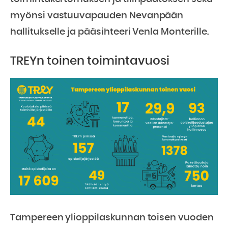
myönsi vastuuvapauden Nevanpään
hallitukselle ja pääsihteeri Venla Monterille.
TREYn toinen toimintavuosi
Tampereen ylioppilaskunnan toisen vuoden