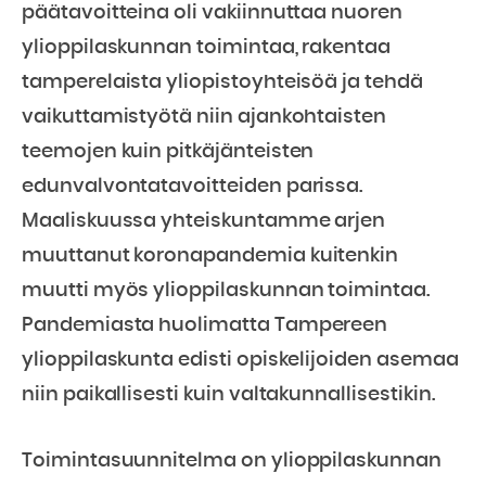
päätavoitteina oli vakiinnuttaa nuoren
ylioppilaskunnan toimintaa, rakentaa
tamperelaista yliopistoyhteisöä ja tehdä
vaikuttamistyötä niin ajankohtaisten
teemojen kuin pitkäjänteisten
edunvalvontatavoitteiden parissa.
Maaliskuussa yhteiskuntamme arjen
muuttanut koronapandemia kuitenkin
muutti myös ylioppilaskunnan toimintaa.
Pandemiasta huolimatta Tampereen
ylioppilaskunta edisti opiskelijoiden asemaa
niin paikallisesti kuin valtakunnallisestikin.
Toimintasuunnitelma on ylioppilaskunnan