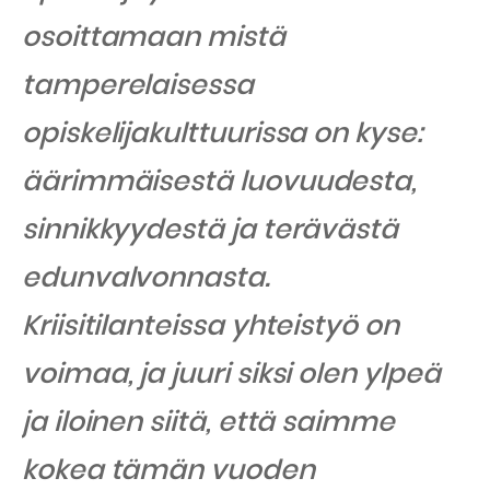
osoittamaan mistä
tamperelaisessa
opiskelijakulttuurissa on kyse:
äärimmäisestä luovuudesta,
sinnikkyydestä ja terävästä
edunvalvonnasta.
Kriisitilanteissa yhteistyö on
voimaa, ja juuri siksi olen ylpeä
ja iloinen siitä, että saimme
kokea tämän vuoden