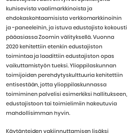
kuhisevista vaalimarkkinoista ja
ehdokaskohtaamisista verkkomarkkinoihin
ja -paneeleihin, ja istuva edustajisto kokousti
pääasiassa Zoomin välityksellä. Vuonna
2020 kehitettiin etenkin edustajiston
toimintaa ja laadittiin edustajiston opas
vaikuttamistyön tueksi. Ylioppilaskunnan
toimijoiden perehdytyskulttuuria kehitettiin
entisestään, jotta ylioppilaskunnassa
toimiminen palvelisi esimerkiksi hallitukseen,
edustajistoon tai toimielimiin hakeutuvia
mahdollisimman hyvin.
Käytänteiden vakiinnuttamisen lisäksi