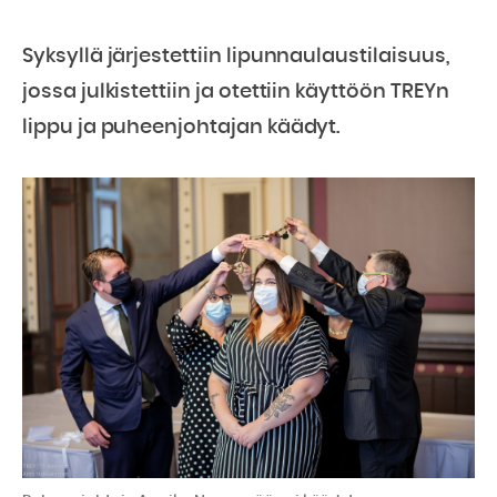
Syksyllä järjestettiin lipunnaulaustilaisuus,
jossa julkistettiin ja otettiin käyttöön TREYn
lippu ja puheenjohtajan käädyt.