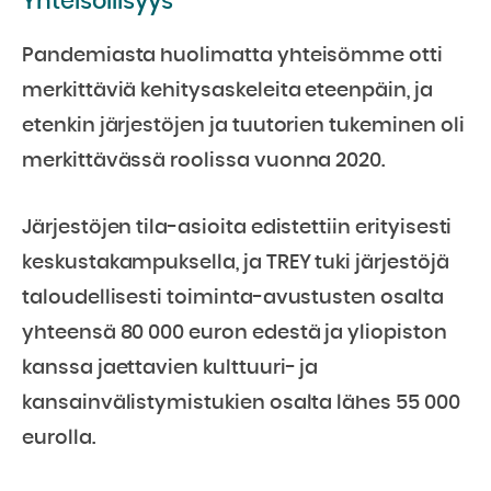
Yhteisöllisyys
Pandemiasta huolimatta yhteisömme otti
merkittäviä kehitysaskeleita eteenpäin, ja
etenkin järjestöjen ja tuutorien tukeminen oli
merkittävässä roolissa vuonna 2020.
Järjestöjen tila-asioita edistettiin erityisesti
keskustakampuksella, ja TREY tuki järjestöjä
taloudellisesti toiminta-avustusten osalta
yhteensä 80 000 euron edestä ja yliopiston
kanssa jaettavien kulttuuri- ja
kansainvälistymistukien osalta lähes 55 000
eurolla.