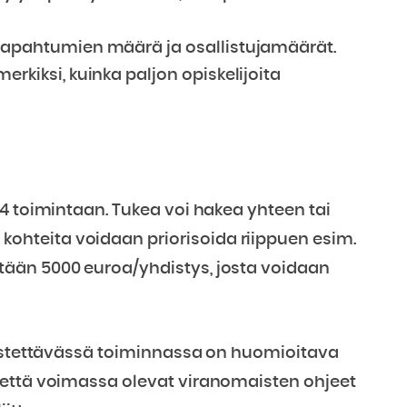
 tapahtumien määrä ja osallistujamäärät.
erkiksi, kuinka paljon opiskelijoita
4 toimintaan. Tukea voi hakea yhteen tai
hteita voidaan priorisoida riippuen esim.
ään 5000 euroa/yhdistys, josta voidaan
jestettävässä toiminnassa on huomioitava
 että voimassa olevat viranomaisten ohjeet