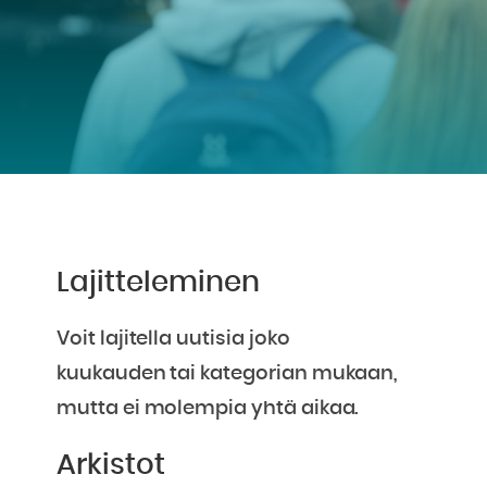
Lajitteleminen
Voit lajitella uutisia joko
kuukauden tai kategorian mukaan,
mutta ei molempia yhtä aikaa.
Arkistot