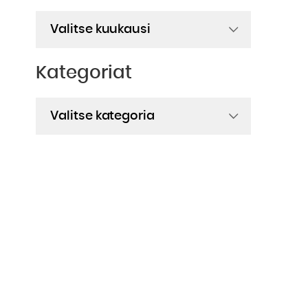
Arkistot
Kategoriat
Kategoriat