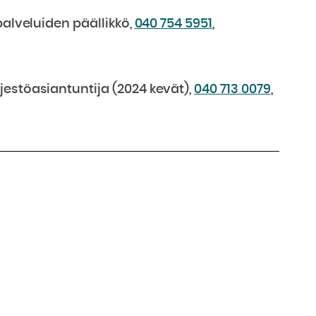
palveluiden päällikkö,
040 754 5951
,
jestöasiantuntija (2024 kevät),
040 713 0079
,