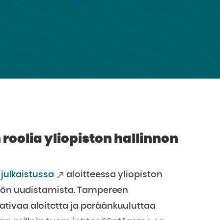
roolia yliopiston hallinnon
. julkaistussa
aloitteessa yliopiston
nnön uudistamista. Tampereen
tivaa aloitetta ja peräänkuuluttaa