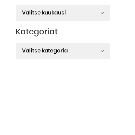
Arkistot
Kategoriat
Kategoriat