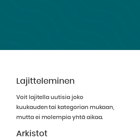
Lajitteleminen
Voit lajitella uutisia joko
kuukauden tai kategorian mukaan,
mutta ei molempia yhtä aikaa.
Arkistot